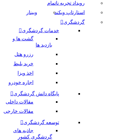
رویداد تجربه ناتمام
استارتاپ ویکند
وبینار
گردشگری
خدمات گردشگری
گشت ها و
بازدید ها
رزرو هتل
خرید بلیط
اخذ ویزا
اجاره خودرو
پایگاه دانش گردشگری
مقالات داخلی
مقالات خارجی
توسعه گردشگری
جاذبه های
گردشگری کشور