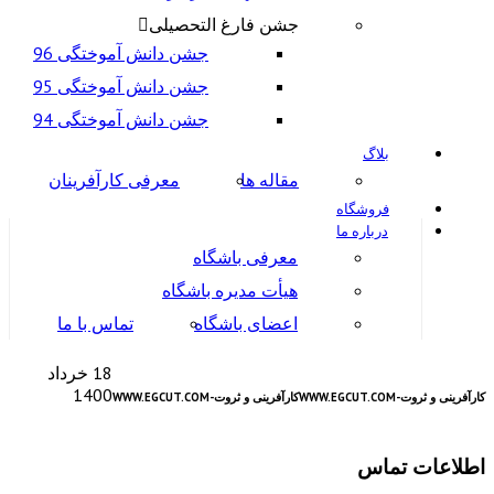
جشن فارغ التحصیلی
جشن دانش آموختگی 96
جشن دانش آموختگی 95
جشن دانش آموختگی 94
بلاگ
مقاله ها
معرفی کارآفرینان
فروشگاه
درباره ما
معرفی باشگاه
هیأت مدیره باشگاه
اعضای باشگاه
تماس با ما
18 خرداد
1400
کارآفرینی و ثروت-WWW.EGCUT.COM
کارآفرینی و ثروت-WWW.EGCUT.COM
اطلاعات تماس