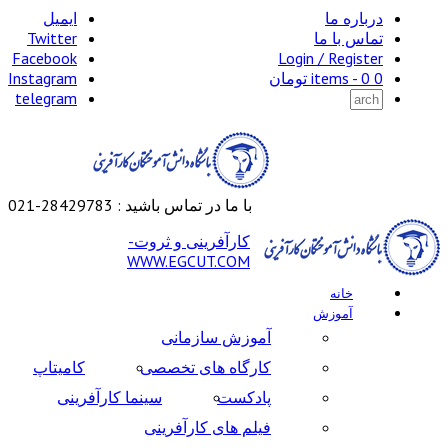
درباره ما
ایمیل
تماس با ما
Twitter
Facebook
Login / Register
0 items -
0
تومان
Instagram
telegram
با ما در تماس باشید : 28429783-021
کارآفرینی و ثروت-
WWW.EGCUT.COM
خانه
آموزش
آموزش سازمانی
کارگاه های تخصصی
کامیتاپ
پادکست
سینما کارآفرینی
فیلم های کارآفرینی