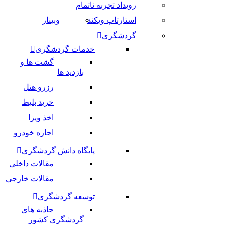
رویداد تجربه ناتمام
استارتاپ ویکند
وبینار
گردشگری
خدمات گردشگری
گشت ها و
بازدید ها
رزرو هتل
خرید بلیط
اخذ ویزا
اجاره خودرو
پایگاه دانش گردشگری
مقالات داخلی
مقالات خارجی
توسعه گردشگری
جاذبه های
گردشگری کشور