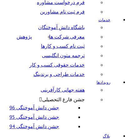
فرم درخواست مشاوره
فرم ثبت نام مشاورین
خدمات
باشگاه دانش آموختگان
معرفی شرکت ها
پژوهش
ثبت نام کسب و کارها
ترجمه متون انگلیسی
خدمات حقوقی کسب و کار
خدمات طراحی و برندینگ
رویدادها
هفته جهانی کارآفرینی
جشن فارغ التحصیلی
جشن دانش آموختگی 96
جشن دانش آموختگی 95
جشن دانش آموختگی 94
بلاگ