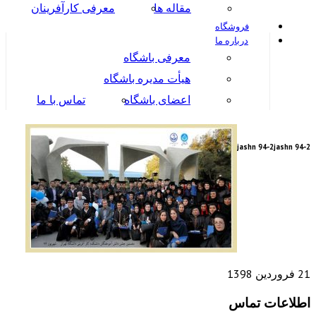
مقاله ها
معرفی کارآفرینان
فروشگاه
درباره ما
معرفی باشگاه
هیأت مدیره باشگاه
اعضای باشگاه
تماس با ما
jashn 94-2
jashn 94-2
21 فروردین 1398
اطلاعات تماس