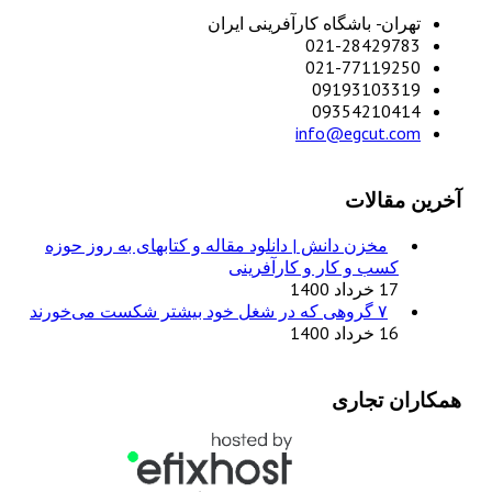
تهران- باشگاه کارآفرینی ایران
021-28429783
021-77119250
09193103319
09354210414
info@egcut.com
آخرین مقالات
مخزن دانش | دانلود مقاله و کتابهای به روز حوزه
کسب و کار و کارآفرینی
17 خرداد 1400
۷ گروهی که در شغل خود بیشتر شکست می‌خورند
16 خرداد 1400
همکاران تجاری