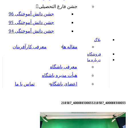
جشن فارغ التحصیلی
جشن دانش آموختگی 96
جشن دانش آموختگی 95
جشن دانش آموختگی 94
بلاگ
مقاله ها
معرفی کارآفرینان
فروشگاه
درباره ما
معرفی باشگاه
هیأت مدیره باشگاه
اعضای باشگاه
تماس با ما
400088300033_218587
400088300033_218587