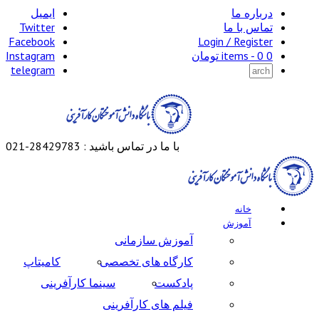
درباره ما
ایمیل
تماس با ما
Twitter
Facebook
Login / Register
0 items -
0
تومان
Instagram
telegram
با ما در تماس باشید : 28429783-021
خانه
آموزش
آموزش سازمانی
کارگاه های تخصصی
کامیتاپ
پادکست
سینما کارآفرینی
فیلم های کارآفرینی