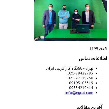
5 دی 1399
اطلاعات تماس
تهران- باشگاه کارآفرینی ایران
021-28429783
021-77119250
09193103319
09354210414
info@egcut.com
آخرین مقالات