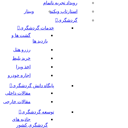
رویداد تجربه ناتمام
استارتاپ ویکند
وبینار
گردشگری
خدمات گردشگری
گشت ها و
بازدید ها
رزرو هتل
خرید بلیط
اخذ ویزا
اجاره خودرو
پایگاه دانش گردشگری
مقالات داخلی
مقالات خارجی
توسعه گردشگری
جاذبه های
گردشگری کشور