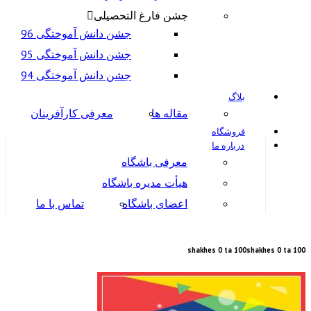
جشن فارغ التحصیلی
جشن دانش آموختگی 96
جشن دانش آموختگی 95
جشن دانش آموختگی 94
بلاگ
مقاله ها
معرفی کارآفرینان
فروشگاه
درباره ما
معرفی باشگاه
هیأت مدیره باشگاه
اعضای باشگاه
تماس با ما
shakhes 0 ta 100
shakhes 0 ta 100