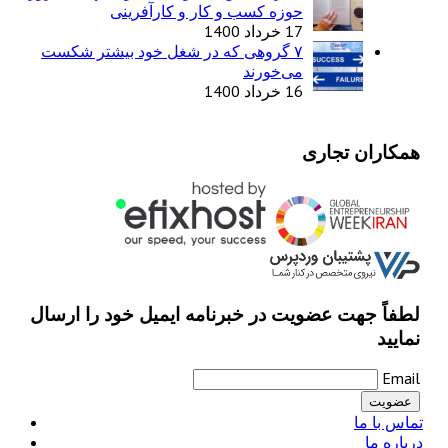
حوزه کسب و کار و کارآفرینی
17 خرداد 1400
۷ گروهی که در شغل خود بیشتر شکست
می‌خورند
16 خرداد 1400
همکاران تجاری
لطفاً جهت عضویت در خبرنامه ایمیل خود را ارسال
نمایید
Email
تماس با ما
درباره ما