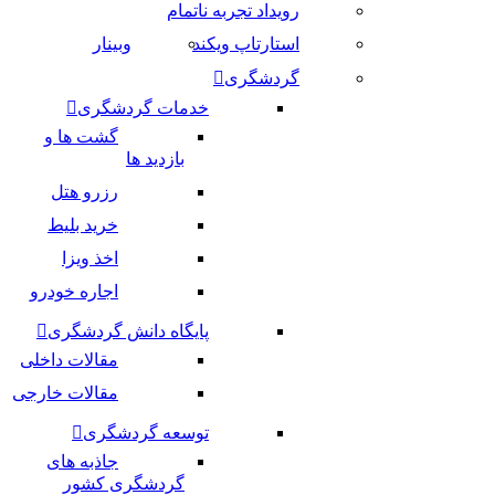
رویداد تجربه ناتمام
استارتاپ ویکند
وبینار
گردشگری
خدمات گردشگری
گشت ها و
بازدید ها
رزرو هتل
خرید بلیط
اخذ ویزا
اجاره خودرو
پایگاه دانش گردشگری
مقالات داخلی
مقالات خارجی
توسعه گردشگری
جاذبه های
گردشگری کشور