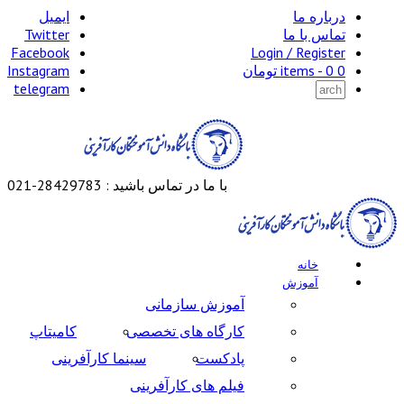
درباره ما
ایمیل
تماس با ما
Twitter
Facebook
Login / Register
0 items -
0
تومان
Instagram
telegram
با ما در تماس باشید : 28429783-021
خانه
آموزش
آموزش سازمانی
کارگاه های تخصصی
کامیتاپ
پادکست
سینما کارآفرینی
فیلم های کارآفرینی