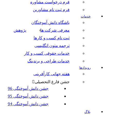
فرم درخواست مشاوره
فرم ثبت نام مشاورین
خدمات
باشگاه دانش آموختگان
معرفی شرکت ها
پژوهش
ثبت نام کسب و کارها
ترجمه متون انگلیسی
خدمات حقوقی کسب و کار
خدمات طراحی و برندینگ
رویدادها
هفته جهانی کارآفرینی
جشن فارغ التحصیلی
جشن دانش آموختگی 96
جشن دانش آموختگی 95
جشن دانش آموختگی 94
بلاگ