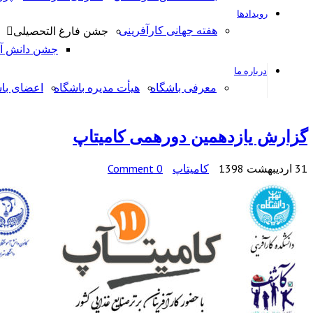
رویدادها
هفته جهانی کارآفرینی
جشن فارغ التحصیلی
جشن دانش آمو
درباره ما
معرفی باشگاه
هیأت مدیره باشگاه
اعضای با
گزارش یازدهمین دورهمی کامیتاپ
31 اردیبهشت 1398
کامیتاپ
0 Comment