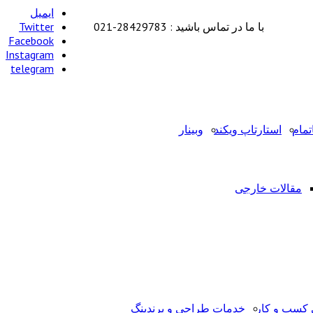
ایمیل
با ما در تماس باشید : 28429783-021
Twitter
Facebook
Instagram
telegram
تمام
استارتاپ ویکند
وبینار
مقالات خارجی
کسب و کار
خدمات طراحی و برندینگ