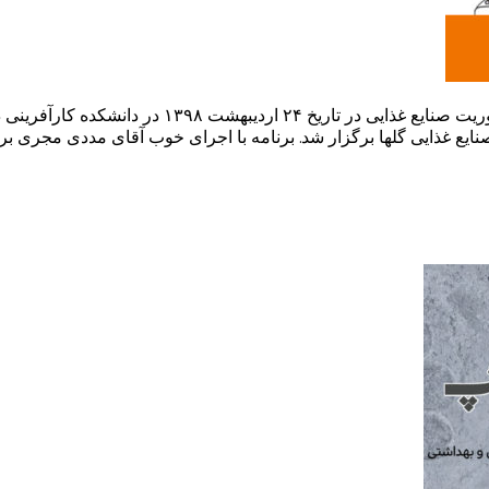
گزارش یازدهمین دورهمی کامیتاپ یازدهمین دورهمی کا
یع غذایی گلها برگزار شد. برنامه با اجرای خوب آقای مددی مجری بر