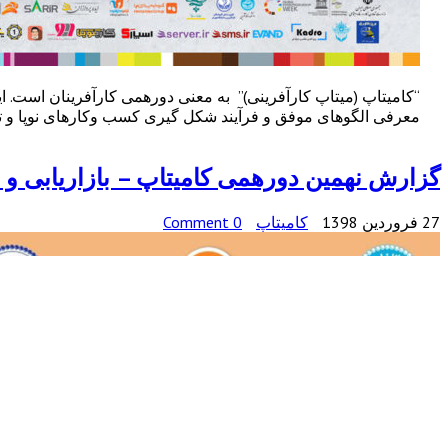
“کامیتاپ (میتاپ کارآفرینی)” به معنی دورهمی کارآفرینان است. 
معرفی الگوهای موفق و فرآیند شکل گیری کسب وکارهای نوپا و تسه
گزارش نهمین دورهمی کامیتاپ – بازاریابی و ت
27 فروردین 1398
کامیتاپ
0 Comment