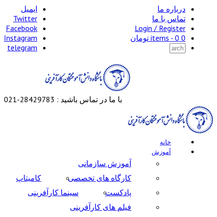
درباره ما
ایمیل
تماس با ما
Twitter
Facebook
Login / Register
0 items -
0
تومان
Instagram
telegram
با ما در تماس باشید : 28429783-021
خانه
آموزش
آموزش سازمانی
کارگاه های تخصصی
کامیتاپ
پادکست
سینما کارآفرینی
فیلم های کارآفرینی