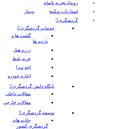
رویداد تجربه ناتمام
استارتاپ ویکند
وبینار
گردشگری
خدمات گردشگری
گشت ها و
بازدید ها
رزرو هتل
خرید بلیط
اخذ ویزا
اجاره خودرو
پایگاه دانش گردشگری
مقالات داخلی
مقالات خارجی
توسعه گردشگری
جاذبه های
گردشگری کشور