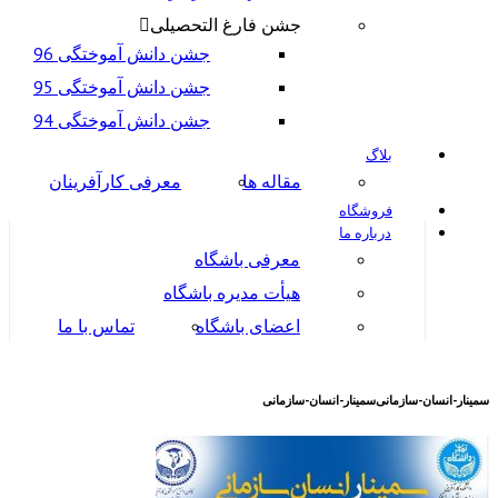
جشن فارغ التحصیلی
جشن دانش آموختگی 96
جشن دانش آموختگی 95
جشن دانش آموختگی 94
بلاگ
مقاله ها
معرفی کارآفرینان
فروشگاه
درباره ما
معرفی باشگاه
هیأت مدیره باشگاه
اعضای باشگاه
تماس با ما
سمینار-انسان-سازمانی
سمینار-انسان-سازمانی