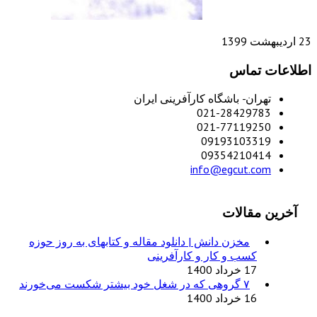
23 اردیبهشت 1399
اطلاعات تماس
تهران- باشگاه کارآفرینی ایران
021-28429783
021-77119250
09193103319
09354210414
info@egcut.com
آخرین مقالات
مخزن دانش | دانلود مقاله و کتابهای به روز حوزه
کسب و کار و کارآفرینی
17 خرداد 1400
۷ گروهی که در شغل خود بیشتر شکست می‌خورند
16 خرداد 1400