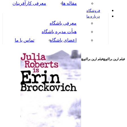
مقاله ها
معرفی کارآفرینان
فروشگاه
درباره ما
معرفی باشگاه
هیأت مدیره باشگاه
اعضای باشگاه
تماس با ما
فیلم ارین براکویچ
فیلم ارین براکویچ