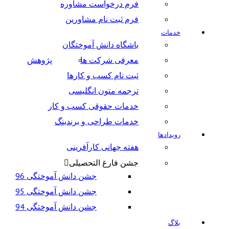
فرم درخواست مشاوره
فرم ثبت نام مشاورین
خدمات
باشگاه دانش آموختگان
معرفی شرکت ها
پژوهش
ثبت نام کسب و کارها
ترجمه متون انگلیسی
خدمات حقوقی کسب و کار
خدمات طراحی و برندینگ
رویدادها
هفته جهانی کارآفرینی
جشن فارغ التحصیلی
جشن دانش آموختگی 96
جشن دانش آموختگی 95
جشن دانش آموختگی 94
بلاگ