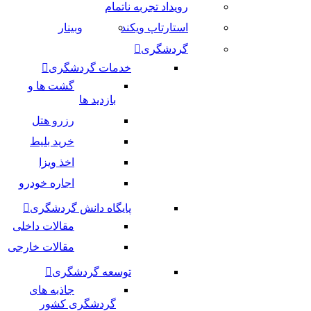
رویداد تجربه ناتمام
استارتاپ ویکند
وبینار
گردشگری
خدمات گردشگری
گشت ها و
بازدید ها
رزرو هتل
خرید بلیط
اخذ ویزا
اجاره خودرو
پایگاه دانش گردشگری
مقالات داخلی
مقالات خارجی
توسعه گردشگری
جاذبه های
گردشگری کشور