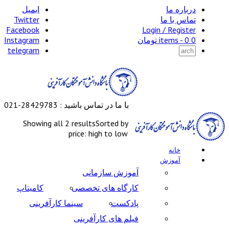
درباره ما
ایمیل
تماس با ما
Twitter
Facebook
Login / Register
0 items -
0
تومان
Instagram
telegram
با ما در تماس باشید : 28429783-021
Showing all 2 results
Sorted by
price: high to low
خانه
آموزش
آموزش سازمانی
کارگاه های تخصصی
کامیتاپ
پادکست
سینما کارآفرینی
فیلم های کارآفرینی