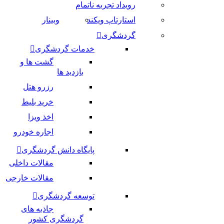
رویداد تجربه ناتمام
استارتاپ ویکند
وبینار
گردشگری
خدمات گردشگری
گشت ها و
بازدید ها
رزرو هتل
خرید بلیط
اخذ ویزا
اجاره خودرو
پایگاه دانش گردشگری
مقالات داخلی
مقالات خارجی
توسعه گردشگری
جاذبه های
گردشگری کشور