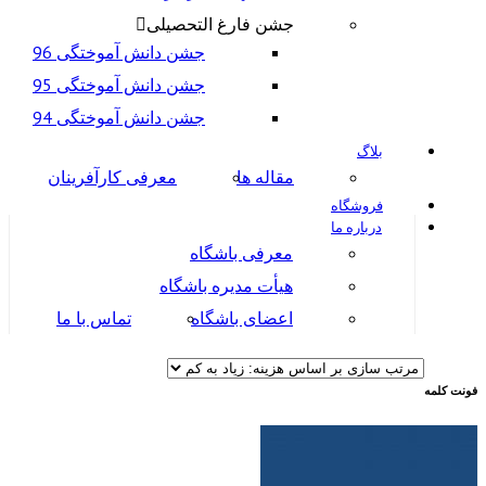
جشن فارغ التحصیلی
جشن دانش آموختگی 96
جشن دانش آموختگی 95
جشن دانش آموختگی 94
بلاگ
مقاله ها
معرفی کارآفرینان
فروشگاه
درباره ما
معرفی باشگاه
هیأت مدیره باشگاه
اعضای باشگاه
تماس با ما
فونت کلمه