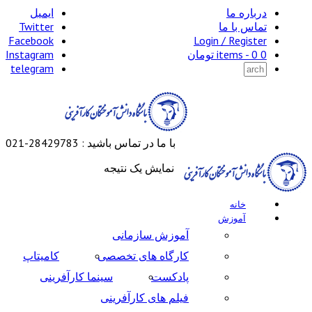
درباره ما
ایمیل
تماس با ما
Twitter
Facebook
Login / Register
0 items -
0
تومان
Instagram
telegram
با ما در تماس باشید : 28429783-021
نمایش یک نتیجه
خانه
آموزش
آموزش سازمانی
کارگاه های تخصصی
کامیتاپ
پادکست
سینما کارآفرینی
فیلم های کارآفرینی