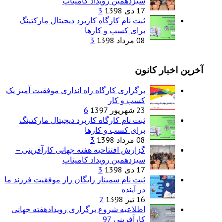
سیزدهمین رویداد کامیتاپ
17 دی 1398
3
ثبت نام کارگاه کاربرد دیجیتال مارکتینگ
برای کسب و کارها
08 مرداد 1398
3
آخرین اخبار کانون
برگزاری کارگاه راه اندازی موفقیت آمیز یک
کسب و کار
23 شهریور 1397
6
ثبت نام کارگاه کاربرد دیجیتال مارکتینگ
برای کسب و کارها
08 مرداد 1398
3
گزارش افتتاحیه هفته جهانی کارآفرینی –
سیزدهمین رویداد کامیتاپ
17 دی 1398
3
ثبت نام سمینار رایگان راز موفقیت فرزند ما
در آینده
16 تیر 1398
2
اطلاعیه شروع برگزاری رویدادهفته جهانی
کارآفرینی 97