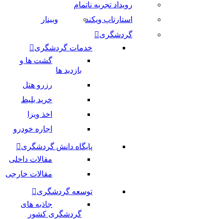
رویداد تجربه ناتمام
استارتاپ ویکند
وبینار
گردشگری
خدمات گردشگری
گشت ها و
بازدید ها
رزرو هتل
خرید بلیط
اخذ ویزا
اجاره خودرو
پایگاه دانش گردشگری
مقالات داخلی
مقالات خارجی
توسعه گردشگری
جاذبه های
گردشگری کشور