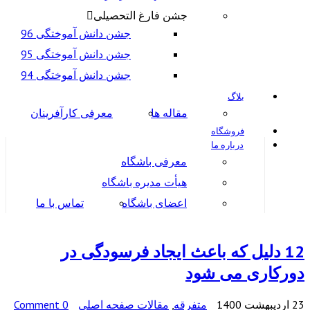
جشن فارغ التحصیلی
جشن دانش آموختگی 96
جشن دانش آموختگی 95
جشن دانش آموختگی 94
بلاگ
مقاله ها
معرفی کارآفرینان
فروشگاه
درباره ما
معرفی باشگاه
هیأت مدیره باشگاه
اعضای باشگاه
تماس با ما
12 دلیل که باعث ایجاد فرسودگی در
دورکاری می شود
23 اردیبهشت 1400
متفرقه
,
مقالات صفحه اصلی
0 Comment