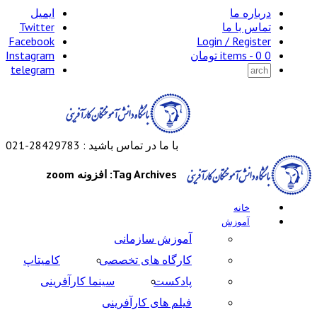
درباره ما
ایمیل
تماس با ما
Twitter
Facebook
Login / Register
0 items -
0
تومان
Instagram
telegram
با ما در تماس باشید : 28429783-021
Tag Archives: افزونه zoom
خانه
آموزش
آموزش سازمانی
کارگاه های تخصصی
کامیتاپ
پادکست
سینما کارآفرینی
فیلم های کارآفرینی