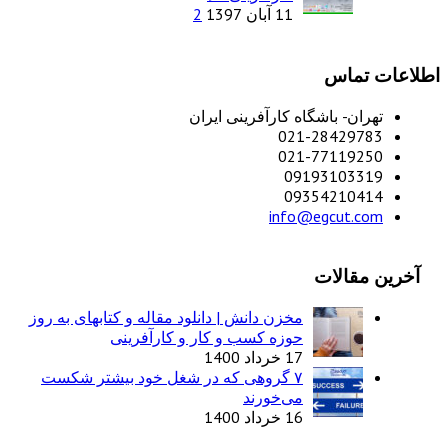
11 آبان 1397
2
اطلاعات تماس
تهران- باشگاه کارآفرینی ایران
021-28429783
021-77119250
09193103319
09354210414
info@egcut.com
آخرین مقالات
مخزن دانش | دانلود مقاله و کتابهای به روز
حوزه کسب و کار و کارآفرینی
17 خرداد 1400
۷ گروهی که در شغل خود بیشتر شکست
می‌خورند
16 خرداد 1400