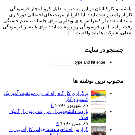
آیا شما و کارکنانتان در این مدت و به دلیل کرونا دچار فرسودگی
کار از راه دور شده اید؟ آیا فارغ از مزیت های احتمالی دورکاری
مانند استفاده از کنفرانس های ویدئویی برای جلسات ، عدم خستگی
رفت و آمد با این فرسودگی روبرو شده اید؟ برای غلبه بر فرسودگی
شغلی، شرکت ها باید واقعیت […]
جستجو در سایت
محبوب ترین نوشته ها
برگزاری کارگاه راه اندازی موفقیت آمیز یک
کسب و کار
23 شهریور 1397
6
بازدید دانشجویی از مزرعه زیتون ارگانیک
فدک
25 بهمن 1397
4
گزارش افتتاحیه هفته جهانی کارآفرینی –