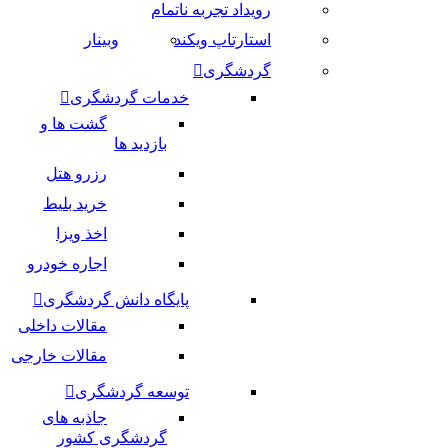
رویداد تجربه ناتمام
استارتاپ ویکند
وبینار
گردشگری
خدمات گردشگری
گشت ها و
بازدید ها
رزرو هتل
خرید بلیط
اخذ ویزا
اجاره خودرو
پایگاه دانش گردشگری
مقالات داخلی
مقالات خارجی
توسعه گردشگری
جاذبه های
گردشگری کشور