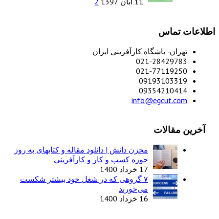
11 آبان 1397
2
اطلاعات تماس
تهران- باشگاه کارآفرینی ایران
021-28429783
021-77119250
09193103319
09354210414
info@egcut.com
آخرین مقالات
مخزن دانش | دانلود مقاله و کتابهای به روز
حوزه کسب و کار و کارآفرینی
17 خرداد 1400
۷ گروهی که در شغل خود بیشتر شکست
می‌خورند
16 خرداد 1400