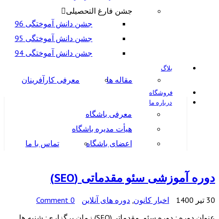
جشن فارغ التحصیلی
جشن دانش آموختگی 96
جشن دانش آموختگی 95
جشن دانش آموختگی 94
بلاگ
مقاله ها
معرفی کارآفرینان
فروشگاه
درباره ما
معرفی باشگاه
هیأت مدیره باشگاه
اعضای باشگاه
تماس با ما
دوره آموزشی سئو مقدماتی (SEO)
30 تیر 1400
اخبار کانون
,
دوره های آنلاین
0 Comment
عنوان دوره : دوره سئو مقدماتی(SEO) زمان برگزاری: شنبه ها