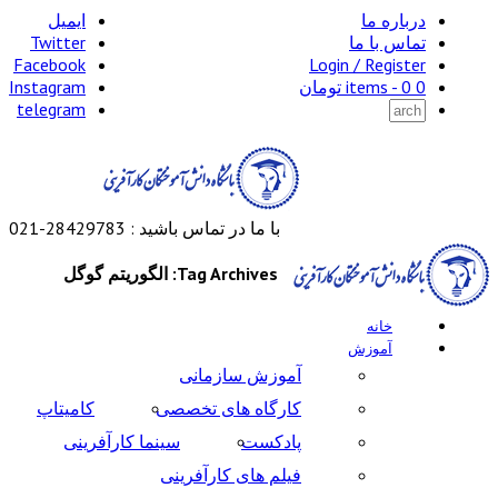
درباره ما
ایمیل
تماس با ما
Twitter
Facebook
Login / Register
0 items -
0
تومان
Instagram
telegram
با ما در تماس باشید : 28429783-021
Tag Archives: الگوریتم گوگل
خانه
آموزش
آموزش سازمانی
کارگاه های تخصصی
کامیتاپ
پادکست
سینما کارآفرینی
فیلم های کارآفرینی