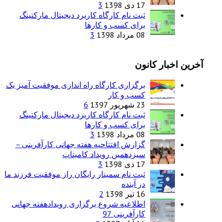
17 دی 1398
3
ثبت نام کارگاه کاربرد دیجیتال مارکتینگ
برای کسب و کارها
08 مرداد 1398
3
آخرین اخبار کانون
برگزاری کارگاه راه اندازی موفقیت آمیز یک
کسب و کار
23 شهریور 1397
6
ثبت نام کارگاه کاربرد دیجیتال مارکتینگ
برای کسب و کارها
08 مرداد 1398
3
گزارش افتتاحیه هفته جهانی کارآفرینی –
سیزدهمین رویداد کامیتاپ
17 دی 1398
3
ثبت نام سمینار رایگان راز موفقیت فرزند ما
در آینده
16 تیر 1398
2
اطلاعیه شروع برگزاری رویدادهفته جهانی
کارآفرینی 97