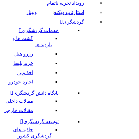
رویداد تجربه ناتمام
استارتاپ ویکند
وبینار
گردشگری
خدمات گردشگری
گشت ها و
بازدید ها
رزرو هتل
خرید بلیط
اخذ ویزا
اجاره خودرو
پایگاه دانش گردشگری
مقالات داخلی
مقالات خارجی
توسعه گردشگری
جاذبه های
گردشگری کشور