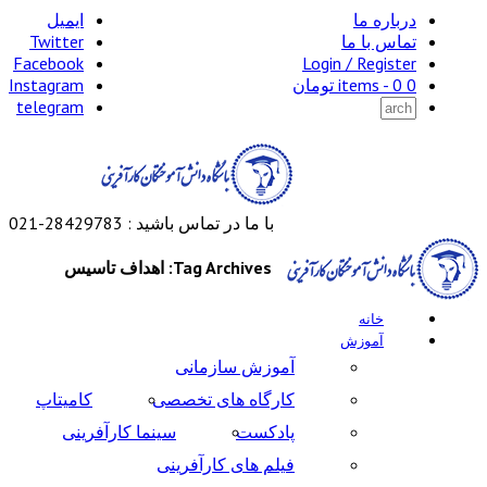
درباره ما
ایمیل
تماس با ما
Twitter
Facebook
Login / Register
0 items -
0
تومان
Instagram
telegram
با ما در تماس باشید : 28429783-021
Tag Archives: اهداف تاسیس
خانه
آموزش
آموزش سازمانی
کارگاه های تخصصی
کامیتاپ
پادکست
سینما کارآفرینی
فیلم های کارآفرینی