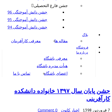
جشن فارغ التحصیلی
جشن دانش آموختگی 96
جشن دانش آموختگی 95
جشن دانش آموختگی 94
بلاگ
مقاله ها
معرفی کارآفرینان
فروشگاه
درباره ما
معرفی باشگاه
هیأت مدیره باشگاه
اعضای باشگاه
تماس با ما
جشن پایان سال ۱۳۹۷ خانواده دانشکده
کارآفرینی
7 فروردین 1398
اخبار کانون
0 Comment