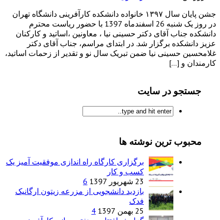
جشن پایان سال ۱۳۹۷ خانواده دانشکده کارآفرینی دانشگاه تهران
در روز یک شنبه 26 اسفندماه 1397 با حضور ریاست محترم
دانشکده جناب آقای دکتر حسینی نیا ، معاونین ،اساتید و کارکنان
عزیز دانشکده برگزار شد. در ابتدای مراسم، جناب آقای دکتر
غلامحسین حسینی نیا ضمن تبریک سال نو و تقدیر از زحمات اساتید،
کارمندان و […]
جستجو در سایت
محبوب ترین نوشته ها
برگزاری کارگاه راه اندازی موفقیت آمیز یک
کسب و کار
23 شهریور 1397
6
بازدید دانشجویی از مزرعه زیتون ارگانیک
فدک
25 بهمن 1397
4