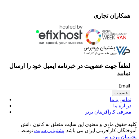
همکاران تجاری
لطفاً جهت عضویت در خبرنامه ایمیل خود را ارسال
نمایید
Email
تماس با ما
درباره ما
معرفی کارآفرینان برتر
کلیه حقوق مادی و معنوی این سایت متعلق به کانون دانش
آموختگان کارآفرینی ایران می باشد.
پشتیبانی سایت
توسط :
پشتیبان وردپرس