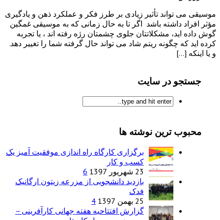
موسیقی می تواند تأثیر زیادی بر طرز فکر و عملکرد ذهن و یادگیری
مؤثر افراد داشته باشد اگر تا به حال زمانی که به موسیقی غمگین
گوش داده اید، مشکلاتتان جلوی چشمتان رژه رفته اند ، یا تجربه
کرده اید که چگونه ریتم شاد می تواند حال گرفته شما را تغییر دهد.
و یا اینکه […]
جستجو در سایت
محبوب ترین نوشته ها
برگزاری کارگاه راه اندازی موفقیت آمیز یک
کسب و کار
23 شهریور 1397
6
بازدید دانشجویی از مزرعه زیتون ارگانیک
فدک
25 بهمن 1397
4
گزارش افتتاحیه هفته جهانی کارآفرینی –