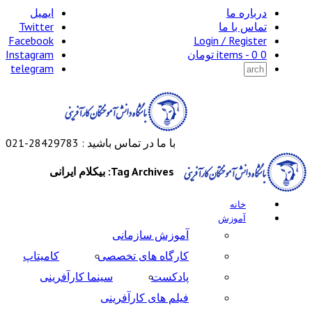
درباره ما
ایمیل
تماس با ما
Twitter
Facebook
Login / Register
0 items -
0
تومان
Instagram
telegram
با ما در تماس باشید : 28429783-021
Tag Archives: بیکلام ایرانی
خانه
آموزش
آموزش سازمانی
کارگاه های تخصصی
کامیتاپ
پادکست
سینما کارآفرینی
فیلم های کارآفرینی