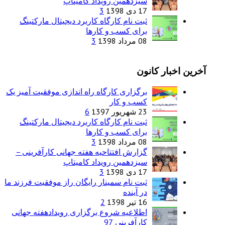
سیزدهمین رویداد کامیتاپ
17 دی 1398
3
ثبت نام کارگاه کاربرد دیجیتال مارکتینگ
برای کسب و کارها
08 مرداد 1398
3
آخرین اخبار کانون
برگزاری کارگاه راه اندازی موفقیت آمیز یک
کسب و کار
23 شهریور 1397
6
ثبت نام کارگاه کاربرد دیجیتال مارکتینگ
برای کسب و کارها
08 مرداد 1398
3
گزارش افتتاحیه هفته جهانی کارآفرینی –
سیزدهمین رویداد کامیتاپ
17 دی 1398
3
ثبت نام سمینار رایگان راز موفقیت فرزند ما
در آینده
16 تیر 1398
2
اطلاعیه شروع برگزاری رویدادهفته جهانی
کارآفرینی 97