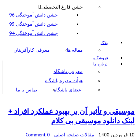
جشن فارغ التحصیلی
جشن دانش آموختگی 96
جشن دانش آموختگی 95
جشن دانش آموختگی 94
بلاگ
مقاله ها
معرفی کارآفرینان
فروشگاه
درباره ما
معرفی باشگاه
هیأت مدیره باشگاه
اعضای باشگاه
تماس با ما
موسیقی و تأثیر آن بر بهبود عملکرد افراد +
لینک دانلود موسیقی بی کلام
10 فروردین 1400
مقالات صفحه اصلی
0 Comment