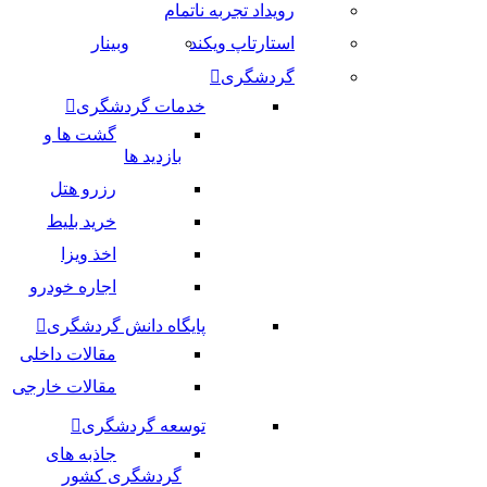
رویداد تجربه ناتمام
استارتاپ ویکند
وبینار
گردشگری
خدمات گردشگری
گشت ها و
بازدید ها
رزرو هتل
خرید بلیط
اخذ ویزا
اجاره خودرو
پایگاه دانش گردشگری
مقالات داخلی
مقالات خارجی
توسعه گردشگری
جاذبه های
گردشگری کشور