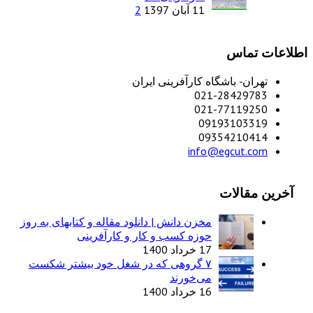
11 آبان 1397
2
اطلاعات تماس
تهران- باشگاه کارآفرینی ایران
021-28429783
021-77119250
09193103319
09354210414
info@egcut.com
آخرین مقالات
مخزن دانش | دانلود مقاله و کتابهای به روز
حوزه کسب و کار و کارآفرینی
17 خرداد 1400
۷ گروهی که در شغل خود بیشتر شکست
می‌خورند
16 خرداد 1400