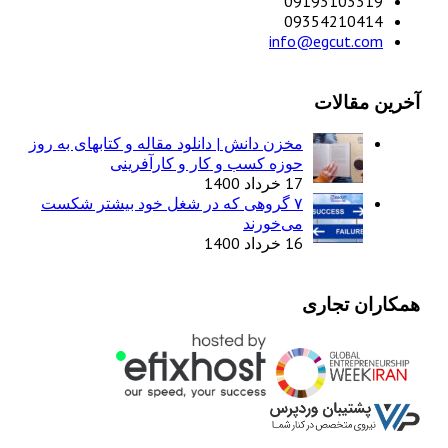
09193103319
09354210414
info@egcut.com
آخرین مقالات
مخزن دانش | دانلود مقاله و کتابهای به روز
حوزه کسب و کار و کارآفرینی
17 خرداد 1400
۷ گروهی که در شغل خود بیشتر شکست
می‌خورند
16 خرداد 1400
همکاران تجاری