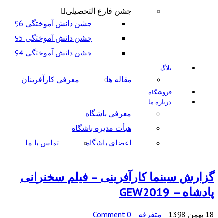
جشن فارغ التحصیلی
جشن دانش آموختگی 96
جشن دانش آموختگی 95
جشن دانش آموختگی 94
بلاگ
مقاله ها
معرفی کارآفرینان
فروشگاه
درباره ما
معرفی باشگاه
هیأت مدیره باشگاه
اعضای باشگاه
تماس با ما
گزارش سینما کارآفرینی – فیلم سخنرانی
پادشاه – GEW2019
18 بهمن 1398
متفرقه
0 Comment