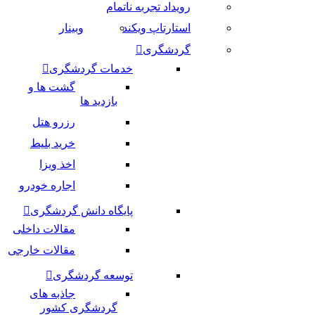
رویداد تجربه ناتمام
استارتاپ ویکند
وبینار
گردشگری
خدمات گردشگری
گشت ها و
بازدید ها
رزرو هتل
خرید بلیط
اخذ ویزا
اجاره خودرو
پایگاه دانش گردشگری
مقالات داخلی
مقالات خارجی
توسعه گردشگری
جاذبه های
گردشگری کشور