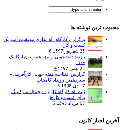
محبوب ترین نوشته ها
برگزاری کارگاه راه اندازی موفقیت آمیز یک
کسب و کار
23 شهریور 1397
6
بازدید دانشجویی از مزرعه زیتون ارگانیک
فدک
25 بهمن 1397
4
گزارش افتتاحیه هفته جهانی کارآفرینی –
سیزدهمین رویداد کامیتاپ
17 دی 1398
3
ثبت نام کارگاه کاربرد دیجیتال مارکتینگ
برای کسب و کارها
08 مرداد 1398
3
آخرین اخبار کانون