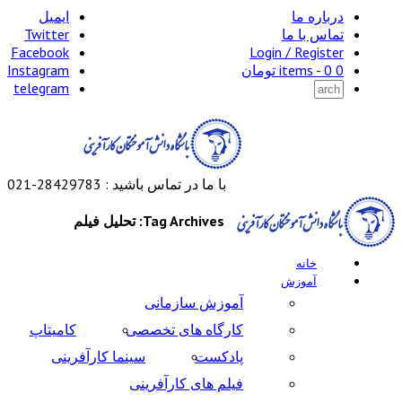
درباره ما
ایمیل
تماس با ما
Twitter
Facebook
Login / Register
0 items -
0
تومان
Instagram
telegram
با ما در تماس باشید : 28429783-021
Tag Archives: تحلیل فیلم
خانه
آموزش
آموزش سازمانی
کارگاه های تخصصی
کامیتاپ
پادکست
سینما کارآفرینی
فیلم های کارآفرینی