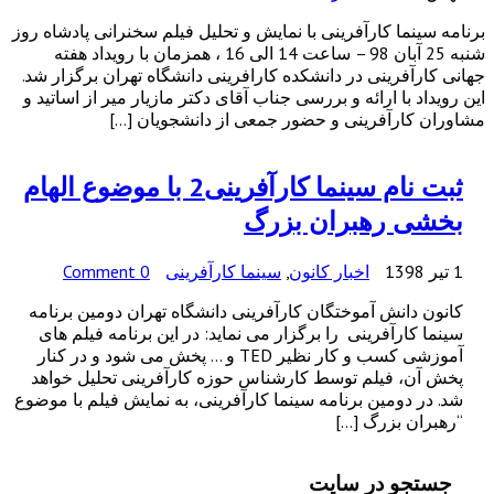
برنامه سینما کارآفرینی با نمایش و تحلیل فیلم سخنرانی پادشاه روز
شنبه 25 آبان 98 – ساعت 14 الی 16 ، همزمان با رویداد هفته
جهانی کارآفرینی در دانشکده کارافرینی دانشگاه تهران برگزار شد.
این رویداد با ارائه و بررسی جناب آقای دکتر مازیار میر از اساتید و
مشاوران کارآفرینی و حضور جمعی از دانشجویان […]
ثبت نام سینما کارآفرینی2 با موضوع الهام
بخشی رهبران بزرگ
1 تیر 1398
اخبار کانون
,
سینما کارآفرینی
0 Comment
کانون دانش آموختگان کارآفرینی دانشگاه تهران دومین برنامه
سینما کارآفرینی را برگزار می نماید: در این برنامه فیلم های
آموزشی کسب و کار نظیر TED و … پخش می شود و در کنار
پخش آن، فیلم توسط کارشناس حوزه کارآفرینی تحلیل خواهد
شد. در دومین برنامه سینما کارآفرینی، به نمایش فیلم با موضوع
“رهبران بزرگ […]
جستجو در سایت