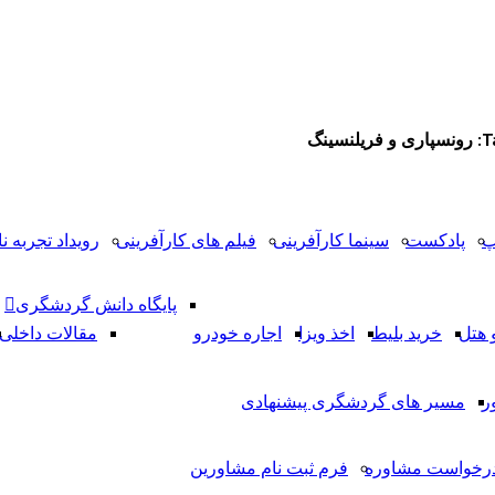
سینگ
پ
پادکست
سینما کارآفرینی
فیلم های کارآفرینی
رویداد تجربه نا
پایگاه دانش گردشگری
 هتل
خرید بلیط
اخذ ویزا
اجاره خودرو
مقالات داخلی
ر
مسیر های گردشگری پیشنهادی
رخواست مشاوره
فرم ثبت نام مشاورین