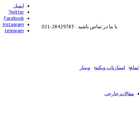
ایمیل
Twitter
Facebook
Instagram
با ما در تماس باشید : 28429783-021
telegram
تمام
استارتاپ ویکند
وبینار
مقالات خارجی