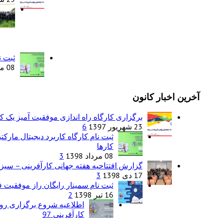
ثبت ن
08 مرداد 1398
آخرین اخبار کانون
برگزاری کارگاه راه اندازی موفقیت آمیز یک 
23 شهریور 1397
6
ثبت نام کارگاه کاربرد دیجیتال مارک
کارها
08 مرداد 1398
3
گزارش افتتاحیه هفته جهانی کارآفرینی – سیزد
17 دی 1398
3
ثبت نام سمینار رایگان راز موفقیت فر
16 تیر 1398
2
اطلاعیه شروع برگزاری روی
کارآفرینی 97