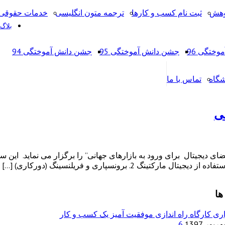
وهش
ثبت نام کسب و کارها
ترجمه متون انگلیسی
خدمات حقوقی 
بلاگ
ختگی 96
جشن دانش آموختگی 95
جشن دانش آموختگی 94
شگاه
تماس با ما
نی
ی دیجیتال برای ورود به بازارهای جهانی” را برگزار می نماید. این سمی
ها
ری کارگاه راه اندازی موفقیت آمیز یک کسب و کار
6