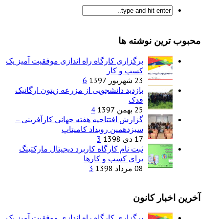
محبوب ترین نوشته ها
برگزاری کارگاه راه اندازی موفقیت آمیز یک
کسب و کار
23 شهریور 1397
6
بازدید دانشجویی از مزرعه زیتون ارگانیک
فدک
25 بهمن 1397
4
گزارش افتتاحیه هفته جهانی کارآفرینی –
سیزدهمین رویداد کامیتاپ
17 دی 1398
3
ثبت نام کارگاه کاربرد دیجیتال مارکتینگ
برای کسب و کارها
08 مرداد 1398
3
آخرین اخبار کانون
برگزاری کارگاه راه اندازی موفقیت آمیز یک