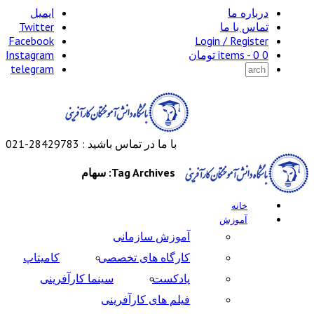
درباره ما
ایمیل
تماس با ما
Twitter
Facebook
Login / Register
0 items -
0
تومان
Instagram
telegram
با ما در تماس باشید : 28429783-021
Tag Archives: سهام
خانه
آموزش
آموزش سازمانی
کارگاه های تخصصی
کامیتاپ
پادکست
سینما کارآفرینی
فیلم های کارآفرینی