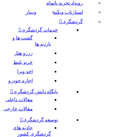
رویداد تجربه ناتمام
استارتاپ ویکند
وبینار
گردشگری
خدمات گردشگری
گشت ها و
بازدید ها
رزرو هتل
خرید بلیط
اخذ ویزا
اجاره خودرو
پایگاه دانش گردشگری
مقالات داخلی
مقالات خارجی
توسعه گردشگری
جاذبه های
گردشگری کشور