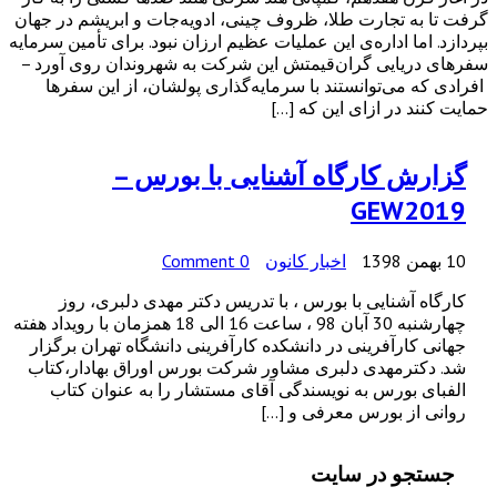
گرفت تا به تجارت طلا، ظروف چینی، ادویه‌جات و ابریشم در جهان
بپردازد. اما اداره‌ی این عملیات عظیم ارزان نبود. برای تأمین سرمایه
سفرهای دریایی گران‌قیمتش این شرکت به شهروندان روی آورد –
افرادی که می‌توانستند با سرمایه‌گذاری پولشان، از این سفرها
حمایت کنند در ازای این که […]
گزارش کارگاه آشنایی با بورس –
GEW2019
10 بهمن 1398
اخبار کانون
0 Comment
کارگاه آشنایی با بورس ، با تدریس دکتر مهدی دلبری، روز
چهارشنبه 30 آبان 98 ، ساعت 16 الی 18 همزمان با رویداد هفته
جهانی کارآفرینی در دانشکده کارآفرینی دانشگاه تهران برگزار
شد. دکترمهدی دلبری مشاور شرکت بورس اوراق بهادار،کتاب
الفبای بورس به نویسندگی آقای مستشار را به عنوان کتاب
روانی از بورس معرفی و […]
جستجو در سایت