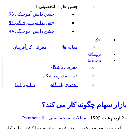
جشن فارغ التحصیلی
جشن دانش آموختگی 96
جشن دانش آموختگی 95
جشن دانش آموختگی 94
بلاگ
مقاله ها
معرفی کارآفرینان
فروشگاه
درباره ما
معرفی باشگاه
هیأت مدیره باشگاه
اعضای باشگاه
تماس با ما
بازار سهام چگونه کار می کند؟
24 اردیبهشت 1399
مقالات صفحه اصلی
0 Comment
در آغاز قرن هفدهم، کمپانی هند شرقی هلند صدها کشتی را به کار