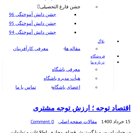
جشن فارغ التحصیلی
جشن دانش آموختگی 96
جشن دانش آموختگی 95
جشن دانش آموختگی 94
بلاگ
مقاله ها
معرفی کارآفرینان
فروشگاه
درباره ما
معرفی باشگاه
هیأت مدیره باشگاه
اعضای باشگاه
تماس با ما
اقتصاد توجه ؛ ارزش توجه مشتری
15 خرداد 1400
مقالات صفحه اصلی
0 Comment
در جهان امروز و با گسترش فضای مجازی، اطلاعات و تولیدات