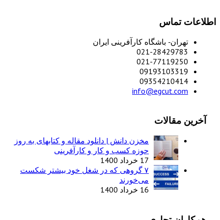
اطلاعات تماس
تهران- باشگاه کارآفرینی ایران
021-28429783
021-77119250
09193103319
09354210414
info@egcut.com
آخرین مقالات
مخزن دانش | دانلود مقاله و کتابهای به روز
حوزه کسب و کار و کارآفرینی
17 خرداد 1400
۷ گروهی که در شغل خود بیشتر شکست
می‌خورند
16 خرداد 1400
همکاران تجاری