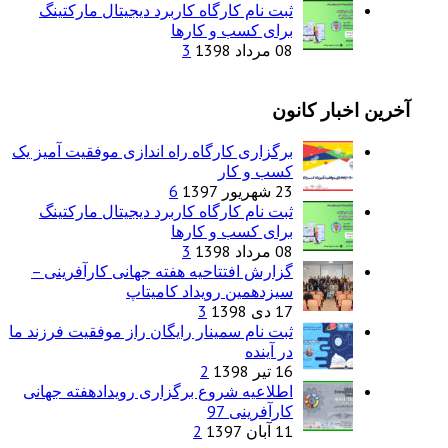
ثبت نام کارگاه کاربرد دیجیتال مارکتینگ
برای کسب و کارها
08 مرداد 1398
3
آخرین اخبار کانون
برگزاری کارگاه راه اندازی موفقیت آمیز یک
کسب و کار
23 شهریور 1397
6
ثبت نام کارگاه کاربرد دیجیتال مارکتینگ
برای کسب و کارها
08 مرداد 1398
3
گزارش افتتاحیه هفته جهانی کارآفرینی –
سیزدهمین رویداد کامیتاپ
17 دی 1398
3
ثبت نام سمینار رایگان راز موفقیت فرزند ما
در آینده
16 تیر 1398
2
اطلاعیه شروع برگزاری رویدادهفته جهانی
کارآفرینی 97
11 آبان 1397
2