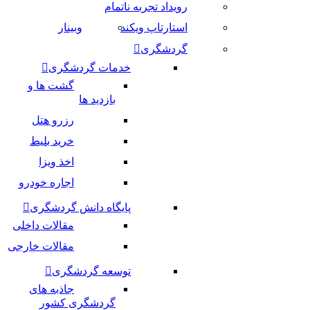
رویداد تجربه ناتمام
استارتاپ ویکند
وبینار
گردشگری
خدمات گردشگری
گشت ها و
بازدید ها
رزرو هتل
خرید بلیط
اخذ ویزا
اجاره خودرو
پایگاه دانش گردشگری
مقالات داخلی
مقالات خارجی
توسعه گردشگری
جاذبه های
گردشگری کشور