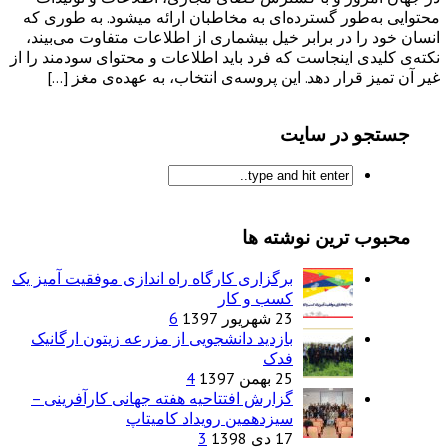
محتوایی به‌طور گسترده‌ای به مخاطبان ارائه میشود. به طوری که
انسان خود را در برابر خیل بیشماری از اطلاعات متفاوت می‌بیند،
نکته‌ی کلیدی اینجاست که فرد باید اطلاعات و محتوای سودمند را از
غیر آن تمیز قرار دهد. این پروسه‌ی انتخاب، به عهده‌ی مغز […]
جستجو در سایت
محبوب ترین نوشته ها
برگزاری کارگاه راه اندازی موفقیت آمیز یک
کسب و کار
23 شهریور 1397
6
بازدید دانشجویی از مزرعه زیتون ارگانیک
فدک
25 بهمن 1397
4
گزارش افتتاحیه هفته جهانی کارآفرینی –
سیزدهمین رویداد کامیتاپ
17 دی 1398
3