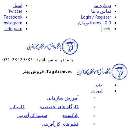
درباره ما
ایمیل
تماس با ما
Twitter
Facebook
Login / Register
0 items -
0
تومان
Instagram
telegram
با ما در تماس باشید : 28429783-021
Tag Archives: فروش بهتر
خانه
آموزش
آموزش سازمانی
کارگاه های تخصصی
کامیتاپ
پادکست
سینما کارآفرینی
فیلم های کارآفرینی