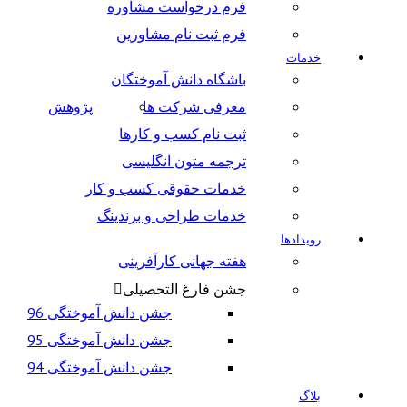
فرم درخواست مشاوره
فرم ثبت نام مشاورین
خدمات
باشگاه دانش آموختگان
معرفی شرکت ها
پژوهش
ثبت نام کسب و کارها
ترجمه متون انگلیسی
خدمات حقوقی کسب و کار
خدمات طراحی و برندینگ
رویدادها
هفته جهانی کارآفرینی
جشن فارغ التحصیلی
جشن دانش آموختگی 96
جشن دانش آموختگی 95
جشن دانش آموختگی 94
بلاگ