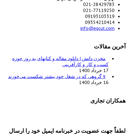
021-28429783
021-77119250
09193103319
09354210414
info@egcut.com
آخرین مقالات
مخزن دانش | دانلود مقاله و کتابهای به روز حوزه
کسب و کار و کارآفرینی
17 خرداد 1400
۷ گروهی که در شغل خود بیشتر شکست می‌خورند
16 خرداد 1400
همکاران تجاری
لطفاً جهت عضویت در خبرنامه ایمیل خود را ارسال