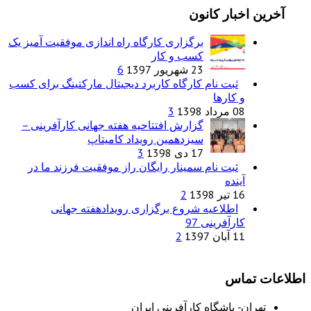
آخرین اخبار کانون
برگزاری کارگاه راه اندازی موفقیت آمیز یک
کسب و کار
23 شهریور 1397
6
ثبت نام کارگاه کاربرد دیجیتال مارکتینگ برای کسب
و کارها
08 مرداد 1398
3
گزارش افتتاحیه هفته جهانی کارآفرینی –
سیزدهمین رویداد کامیتاپ
17 دی 1398
3
ثبت نام سمینار رایگان راز موفقیت فرزند ما در
آینده
16 تیر 1398
2
اطلاعیه شروع برگزاری رویدادهفته جهانی
کارآفرینی 97
11 آبان 1397
2
اطلاعات تماس
تهران- باشگاه کارآفرینی ایران