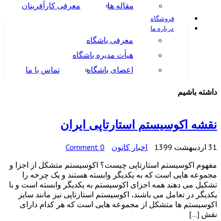
مقاله ها
معرفی کارآفرینان
فروشگاه
درباره ما
معرفی باشگاه
هیأت مدیره باشگاه
اعضای باشگاه
تماس با ما
داشته باشیم
نقشه اکوسیستم استارتاپی ایران
31 اردیبهشت 1399
اخبار کانون
0 Comment
مفهوم اکوسیستم استارتاپی چیست؟ اکوسیستم متشکل از اجزا و
مجموعه هایی است که به یکدیگر وابسته هستند و یک چرخه را
تشکیل می دهند همه اجزای اکوسیستم به یکدیگر وابسته است و با
یکدیگر در تعامل می باشند، اکوسیستم استارتاپی نیز مانند سایر
اکوسیستم ها متشکل از مجموعه هایی است که هر کدام دارای
نقش […]