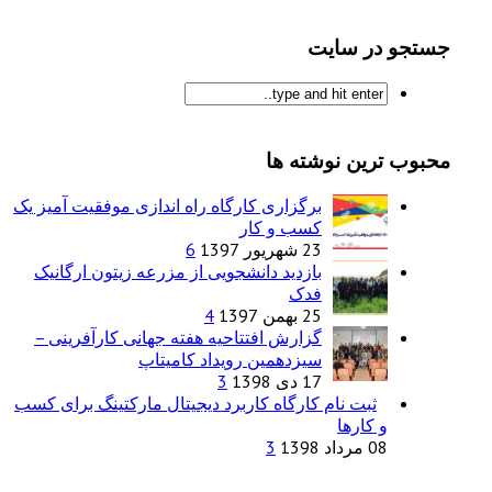
جستجو در سایت
محبوب ترین نوشته ها
برگزاری کارگاه راه اندازی موفقیت آمیز یک
کسب و کار
23 شهریور 1397
6
بازدید دانشجویی از مزرعه زیتون ارگانیک
فدک
25 بهمن 1397
4
گزارش افتتاحیه هفته جهانی کارآفرینی –
سیزدهمین رویداد کامیتاپ
17 دی 1398
3
ثبت نام کارگاه کاربرد دیجیتال مارکتینگ برای کسب
و کارها
08 مرداد 1398
3