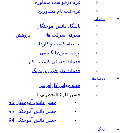
فرم درخواست مشاوره
فرم ثبت نام مشاورین
خدمات
باشگاه دانش آموختگان
معرفی شرکت ها
پژوهش
ثبت نام کسب و کارها
ترجمه متون انگلیسی
خدمات حقوقی کسب و کار
خدمات طراحی و برندینگ
رویدادها
هفته جهانی کارآفرینی
جشن فارغ التحصیلی
جشن دانش آموختگی 96
جشن دانش آموختگی 95
جشن دانش آموختگی 94
بلاگ