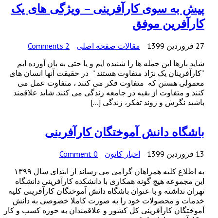
پیش به سوی کارآفرینی – ویژگی های یک
کارآفرین موفق
27 فروردین 1399
مقالات صفحه اصلی
2 Comments
شاید بارها این جمله ها را شنیده ایم و یا حتی به بان آورده ایم
“کارآفرینان یک نژاد متفاوت هستند ” در حقیقت آنها انسان های
معمولی هستن که متفاوت فکر می کنند ، متفاوت عمل می
کنند و متفاوت از بقیه در جامعه زندگی می کنند. شاید علاقمند
باشید نگرش و روند تفکر، زندگی […]
باشگاه دانش آموختگان کارآفرینی
13 فروردین 1399
اخبار کانون
0 Comment
به اطلاع کلیه همراهان گرامی می رساند از ابتدای سال ۱۳۹۹
این مجموعه هیچ گونه همکاری با دانشکده کارآفرینی دانشگاه
تهران نداشته و با عنوان باشگاه دانش آموختگان کارآفرینی کلیه
خدمات و محصولات خود را به صورت کاملا خصوصی به دانش
آموختگان کارآفرینی کل کشور و علاقمندان به حوزه کسب و کار