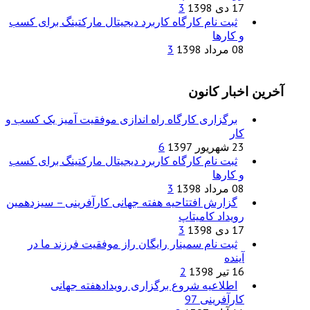
17 دی 1398
3
ثبت نام کارگاه کاربرد دیجیتال مارکتینگ برای کسب
و کارها
08 مرداد 1398
3
آخرین اخبار کانون
برگزاری کارگاه راه اندازی موفقیت آمیز یک کسب و
کار
23 شهریور 1397
6
ثبت نام کارگاه کاربرد دیجیتال مارکتینگ برای کسب
و کارها
08 مرداد 1398
3
گزارش افتتاحیه هفته جهانی کارآفرینی – سیزدهمین
رویداد کامیتاپ
17 دی 1398
3
ثبت نام سمینار رایگان راز موفقیت فرزند ما در
آینده
16 تیر 1398
2
اطلاعیه شروع برگزاری رویدادهفته جهانی
کارآفرینی 97