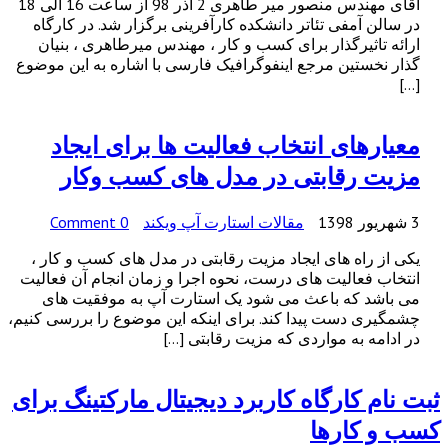
آقای مهندس منصور میر طاهری 2 آذر 98 از ساعت 16 الی 18
در سالن آمفی تئاتر دانشکده کارآفرینی برگزار شد. در کارگاه
ارائه تاثیرگذار برای کسب و کار ، مهندس میرطاهری ، بنیان
گذار نخستین مرجع اینفوگرافیک فارسی با اشاره به این موضوع
[…]
معیارهای انتخاب فعالیت ها برای ایجاد
مزیت رقابتی در مدل های کسب وکار
3 شهریور 1398
مقالات استارت آپ ویکند
0 Comment
یکی از راه های ایجاد مزیت رقابتی در مدل های کسب و کار ،
انتخاب فعالیت های درست، نحوه اجرا و زمان انجام آن فعالیت
می باشد که باعث می شود یک استارت آپ به موفقیت های
چشمگیری دست پیدا کند. برای اینکه این موضوع را بررسی کنیم،
در ادامه به مواردی که مزیت رقابتی […]
ثبت نام کارگاه کاربرد دیجیتال مارکتینگ برای
کسب و کارها