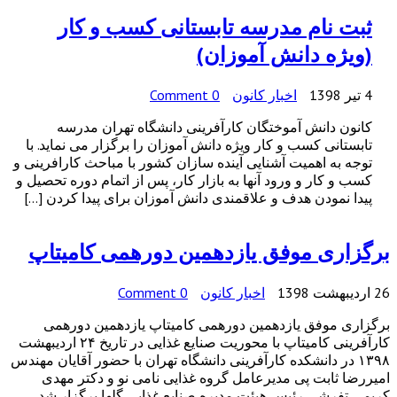
ثبت نام مدرسه تابستانی کسب و کار
(ویژه دانش آموزان)
4 تیر 1398
اخبار کانون
0 Comment
کانون دانش آموختگان کارآفرینی دانشگاه تهران مدرسه
تابستانی کسب و کار ویژه دانش آموزان را برگزار می نماید. با
توجه به اهمیت آشنایی آینده سازان کشور با مباحث کارافرینی و
کسب و کار و ورود آنها به بازار کار، پس از اتمام دوره تحصیل و
پیدا نمودن هدف و علاقمندی دانش آموزان برای پیدا کردن […]
برگزاری موفق یازدهمین دورهمی کامیتاپ
26 اردیبهشت 1398
اخبار کانون
0 Comment
برگزاری موفق یازدهمین دورهمی کامیتاپ یازدهمین دورهمی
کارآفرینی کامیتاپ با محوریت صنایع غذایی در تاریخ ۲۴ اردیبهشت
۱۳۹۸ در دانشکده کارآفرینی دانشگاه تهران با حضور آقایان مهندس
امیررضا ثابت پی مدیرعامل گروه غذایی نامی نو و دکتر مهدی
کریمی تفرشی رئیس هیئت مدیره صنایع غذایی گلها برگزار شد.