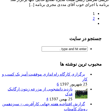
برنامه با اجرای خوب آقای مددی مجری برنامه […]
1
2
جستجو در سایت
محبوب ترین نوشته ها
برگزاری کارگاه راه اندازی موفقیت آمیز یک کسب و
کار
23 شهریور 1397
6
بازدید دانشجویی از مزرعه زیتون ارگانیک
فدک
25 بهمن 1397
4
گزارش افتتاحیه هفته جهانی کارآفرینی – سیزدهمین
رویداد کامیتاپ