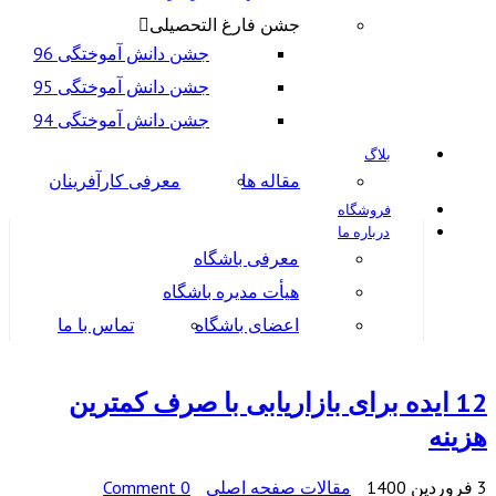
جشن فارغ التحصیلی
جشن دانش آموختگی 96
جشن دانش آموختگی 95
جشن دانش آموختگی 94
بلاگ
مقاله ها
معرفی کارآفرینان
فروشگاه
درباره ما
معرفی باشگاه
هیأت مدیره باشگاه
اعضای باشگاه
تماس با ما
12 ایده برای بازاریابی با صرف کمترین
هزینه
3 فروردین 1400
مقالات صفحه اصلی
0 Comment