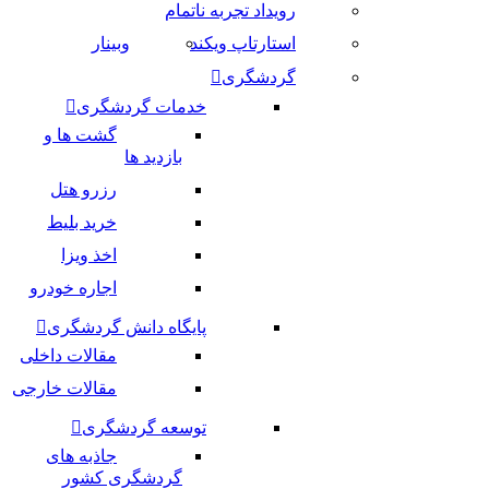
رویداد تجربه ناتمام
استارتاپ ویکند
وبینار
گردشگری
خدمات گردشگری
گشت ها و
بازدید ها
رزرو هتل
خرید بلیط
اخذ ویزا
اجاره خودرو
پایگاه دانش گردشگری
مقالات داخلی
مقالات خارجی
توسعه گردشگری
جاذبه های
گردشگری کشور