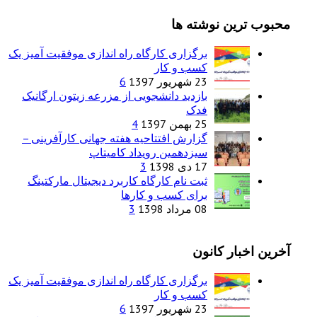
محبوب ترین نوشته ها
برگزاری کارگاه راه اندازی موفقیت آمیز یک
کسب و کار
23 شهریور 1397
6
بازدید دانشجویی از مزرعه زیتون ارگانیک
فدک
25 بهمن 1397
4
گزارش افتتاحیه هفته جهانی کارآفرینی –
سیزدهمین رویداد کامیتاپ
17 دی 1398
3
ثبت نام کارگاه کاربرد دیجیتال مارکتینگ
برای کسب و کارها
08 مرداد 1398
3
آخرین اخبار کانون
برگزاری کارگاه راه اندازی موفقیت آمیز یک
کسب و کار
23 شهریور 1397
6