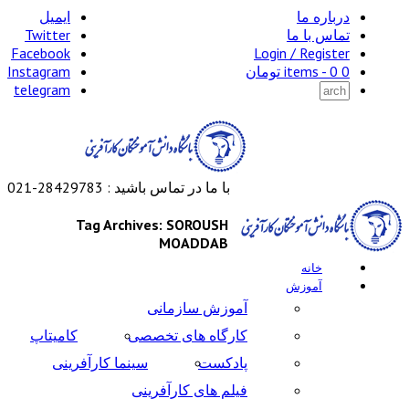
درباره ما
ایمیل
تماس با ما
Twitter
Facebook
Login / Register
0 items -
0
تومان
Instagram
telegram
با ما در تماس باشید : 28429783-021
Tag Archives: SOROUSH
MOADDAB
خانه
آموزش
آموزش سازمانی
کارگاه های تخصصی
کامیتاپ
پادکست
سینما کارآفرینی
فیلم های کارآفرینی