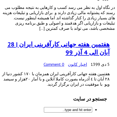
در نگاه اول به نظر می رسد کسب و کارهایی به نتیجه مطلوب می
رسند که پشتوانه مالی زیادی دارند و برای بازاریابی و تبلیغات هزینه
های بسیار زیادی را کنار گذاشته اند. اما همیشه اینطور نیست.
تبلیغات و بازاریابی اگر هدفمند و اصولی و طبق برنامه ریزی
مشخصی باشد، می تواند با صرف کمترین […]
هفتمین هفته جهانی کارآفرینی ایران | 28
آبان الی 4 آذر 99
5 دی 1399
اخبار کانون
0 Comment
هفتمین هفته جهانی کارآفرینی ایران همزمان با ١٧٠ کشور دنیا از
٢٨ آبان تا ٤ آذرماه بصورت کاملا آنلاین و با آمار ٢٠هزار و سیصد
ویو با موفقیت در ایران برگزار گردید.
جستجو در سایت