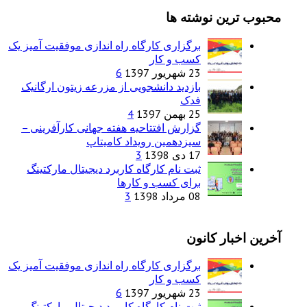
محبوب ترین نوشته ها
برگزاری کارگاه راه اندازی موفقیت آمیز یک
کسب و کار
23 شهریور 1397
6
بازدید دانشجویی از مزرعه زیتون ارگانیک
فدک
25 بهمن 1397
4
گزارش افتتاحیه هفته جهانی کارآفرینی –
سیزدهمین رویداد کامیتاپ
17 دی 1398
3
ثبت نام کارگاه کاربرد دیجیتال مارکتینگ
برای کسب و کارها
08 مرداد 1398
3
آخرین اخبار کانون
برگزاری کارگاه راه اندازی موفقیت آمیز یک
کسب و کار
23 شهریور 1397
6
ثبت نام کارگاه کاربرد دیجیتال مارکتینگ