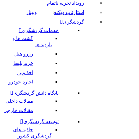
رویداد تجربه ناتمام
استارتاپ ویکند
وبینار
گردشگری
خدمات گردشگری
گشت ها و
بازدید ها
رزرو هتل
خرید بلیط
اخذ ویزا
اجاره خودرو
پایگاه دانش گردشگری
مقالات داخلی
مقالات خارجی
توسعه گردشگری
جاذبه های
گردشگری کشور