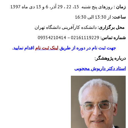
زمان :
روزهای پنج شنبه 15، 22 ، 29 آذر، 6 و 13 دی ماه 1397
ساعت:
از 13:30 الی 16:30
محل برگزاری:
دانشکده کارآفرینی دانشگاه تهران
شماره تماس:
02161119229 – 09354210414
جهت ثبت نام در دوره از طریق
لینک ثبت نام
اقدام نمایید.
درباره پژوهشگر:
استاد دکتر داریوش محجوبی