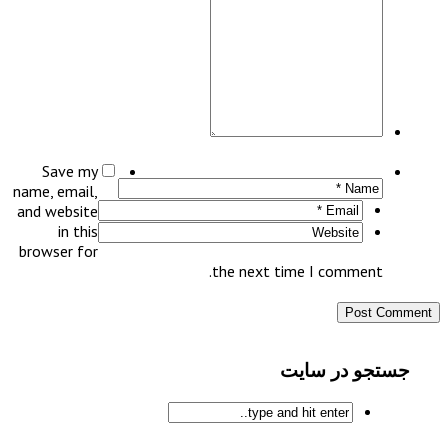
Save my
name, email,
and website
in this
browser for
the next time I comment.
جستجو در سایت