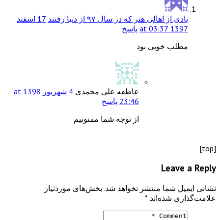
یادی از اهالی هنر که در سال ۹۷ از دنیا رفتند
17 اسفند
1397 at 03:37
پاسخ
مطلب خوبی بود
عاطفه علی محمدی
4 شهریور 1398 at
23:46
پاسخ
از توجه شما ممنونیم
[top]
Leave a Reply
نشانی ایمیل شما منتشر نخواهد شد.
بخش‌های موردنیاز
علامت‌گذاری شده‌اند
*