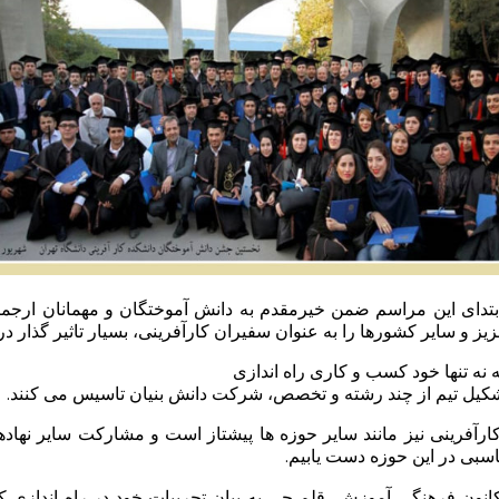
ابتدای این مراسم ضمن خيرمقدم به دانش آموختگان و مهمانان ارجمند،
 و سایر کشورها را به عنوان سفیران کارآفرینی، بسیار تاثیر گذار د
نه تنها خود کسب و کاری راه اندازی
 تشکیل تیم از چند رشته و تخصص، شرکت دانش بنیان تاسیس می کنند.
کارآفرینی نیز مانند سایر حوزه ها پیشتاز است و مشارکت سایر نهاده
سبی در این حوزه دست یابیم.
انون فرهنگی آموزش قلم چی
به بیان تجربیات خود در راه اندا