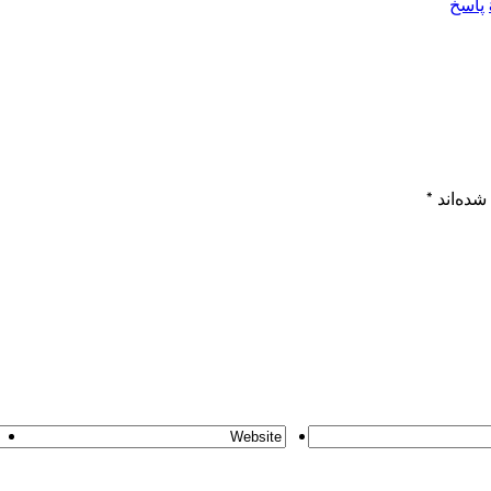
پاسخ
شده‌اند
*