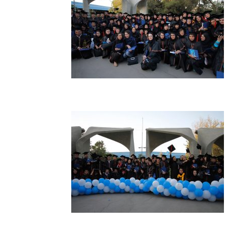
jashn-94-27