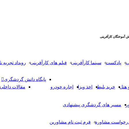
 آموختگان کارآفرینی
پ
پادکست
سینما کارآفرینی
فیلم های کارآفرینی
رویداد تجربه نا
پایگاه دانش گردشگری
 هتل
خرید بلیط
اخذ ویزا
اجاره خودرو
مقالات داخلی
ر
مسیر های گردشگری پیشنهادی
رخواست مشاوره
فرم ثبت نام مشاورین