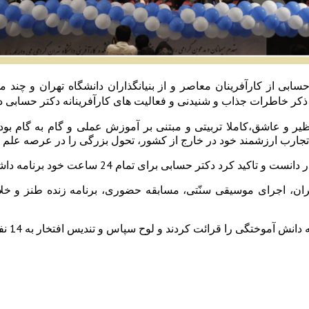
ابی از کارآفرینان معاصر و از بنیانگذاران دانشگاه تهران و چ
 ذکر خاطرات جذاب و شنیدنی و فعالیت های کارآفرینانه دکتر حسابی 
ر و عاشق،کاملا تربیتی و مبتنی بر آموزش عملی و گام به گام بود.
 تجارب ارزشمند خود در خارج از کشور، تحول بزرگی را در عرصه علم و 
مام 24 ساعت خود برنامه داشت و هیچ لحظه ای را از دست نمی داد.
ن، اجرای موسیقی سنّتی، مسابقه حضوری، برنامه زنده طنز و خلاقی
ند و لوح سپاس و تندیس افتخار به 14 نفر از دانش آموختگان کارآفرین دانشکده اهدا شد.