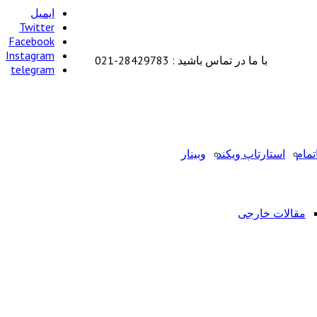
ایمیل
Twitter
Facebook
Instagram
با ما در تماس باشید : 28429783-021
telegram
تمام
استارتاپ ویکند
وبینار
مقالات خارجی