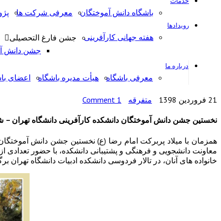
خدمات
باشگاه دانش آموختگان
معرفی شرکت ها
پژ
رویدادها
هفته جهانی کارآفرینی
جشن فارغ التحصیلی
جشن دانش آمو
درباره ما
معرفی باشگاه
هیأت مدیره باشگاه
اعضای با
21 فروردین 1398
متفرقه
1 Comment
نخستین جشن دانش آموختگان دانشکده کارآفرینی دانشگاه تهران – شهر
خانواده های آنان، در تالار فردوسی دانشکده ادبیات دانشگاه تهران برگ