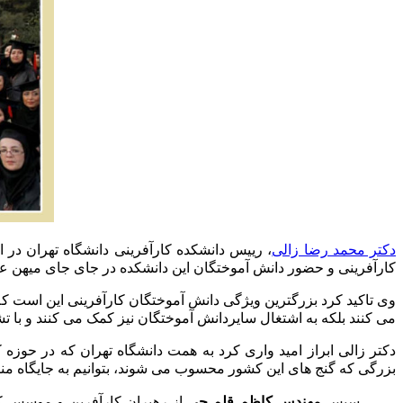
دکتر محمد رضا زالی
، رییس دانشکده کارآفرینی دانشگاه تهران در 
کارآفرینی و حضور دانش آموختگان این دانشکده در جای جای میهن عزیز
وی تاکید کرد بزرگترین ویژگی دانش آموختگان کارآفرینی این است که 
می کنند بلکه به اشتغال سایردانش آموختگان نیز کمک می کنند و با
دکتر زالی ابراز امید واری کرد به همت دانشگاه تهران که در حوزه 
بزرگی که گنج های این کشور محسوب می شوند، بتوانیم به جایگاه منا
سپس
مهندس کاظم قلم چی
از رهبران کارآفرین و موسس
ک