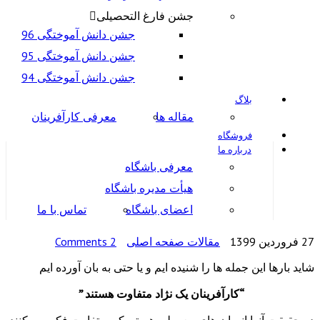
جشن فارغ التحصیلی
جشن دانش آموختگی 96
جشن دانش آموختگی 95
جشن دانش آموختگی 94
گ
مقاله ها
معرفی کارآفرینان
شگاه
ره ما
معرفی باشگاه
هیأت مدیره باشگاه
اعضای باشگاه
تماس با ما
مقالات صفحه اصلی
2 Comments
له ها را شنیده ایم و یا حتی به بان آورده ایم
کارآفرینان یک نژاد متفاوت هستند ”