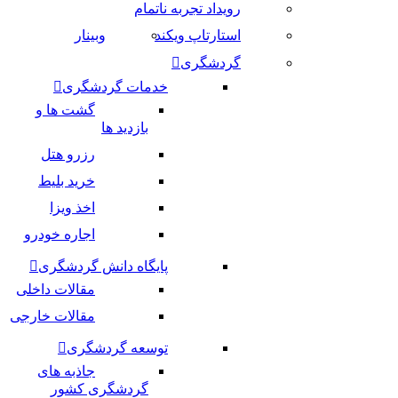
رویداد تجربه ناتمام
استارتاپ ویکند
وبینار
گردشگری
خدمات گردشگری
گشت ها و
بازدید ها
رزرو هتل
خرید بلیط
اخذ ویزا
اجاره خودرو
پایگاه دانش گردشگری
مقالات داخلی
مقالات خارجی
توسعه گردشگری
جاذبه های
گردشگری کشور