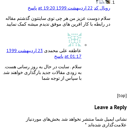
د
22 اردیبهشت 1399 at 19:20
پاسخ
ست عزیز من هر چی توی سایتتون گذشتم مقاله
ه با کار افرین های موفق ندیدم میشه کمک نمایید
عاطفه علی محمدی
23 اردیبهشت 1399
at 01:17
پاسخ
سلام . سایت در حال به روز رسانی هست.
به زودی مقالات جدید بارگذاری خواهند شد.
با سپاس از توجه شما
 منتشر نخواهد شد.
بخش‌های موردنیاز
‌اند
*