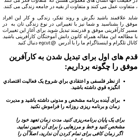
انسان های معمولی هستن که متفاوت فکر می کنند
 کنند و متفاوت از بقیه در جامعه زندگی می کنند.
اشید نگرش و روند تفکر، زندگی و کار این افراد
 و شما نیز با تغییراتی در نوع زندگی تان به در
وفق و قدرتمند تبدیل شوید. برای آغاز این تغییرات
قاله همراه کانون دانش آموختگان کارآفرینی باشید.
رام ما را با آدرس @egcut دنبال کنید
ل برای تبدیل شدن به کارآفرین
ونه برداریم:
فلسفی و اعتقادي براي شروع یک فعالیت اقتصادي
قوي داشته باشید.
نده برنامه مشخص و مدونی داشته باشید و مدیرت
برنامه ریزی روزانه را فراموش نکنید
یان برنامه‌ریزی کنید. مدت زمان تعهد خود را
 و خط و مرزهایی را برای آن تعیین نمایید.
کافی برای تمام کردن آن ندارید، اصلاً آن را