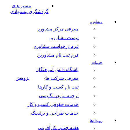
مسیر های
گردشگری پیشنهادی
وره
معرفی مرکز مشاوره
لیست مشاورین
فرم درخواست مشاوره
فرم ثبت نام مشاورین
ات
باشگاه دانش آموختگان
معرفی شرکت ها
پژوهش
ثبت نام کسب و کارها
ترجمه متون انگلیسی
خدمات حقوقی کسب و کار
خدمات طراحی و برندینگ
ادها
هفته جهانی کارآفرینی