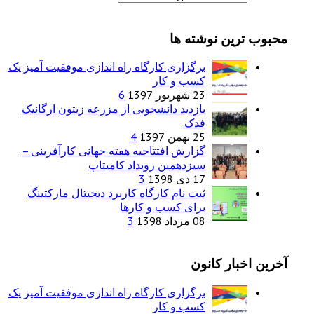
ن نوشته ها
برگزاری کارگاه راه اندازی موفقیت آمیز یک
کسب و کار
23 شهریور 1397
6
بازدید دانشجویی از مزرعه زیتون ارگانیک
فدک
25 بهمن 1397
4
گزارش افتتاحیه هفته جهانی کارآفرینی –
سیزدهمین رویداد کامیتاپ
17 دی 1398
3
ثبت نام کارگاه کاربرد دیجیتال مارکتینگ
برای کسب و کارها
08 مرداد 1398
3
ر کانون
برگزاری کارگاه راه اندازی موفقیت آمیز یک
کسب و کار