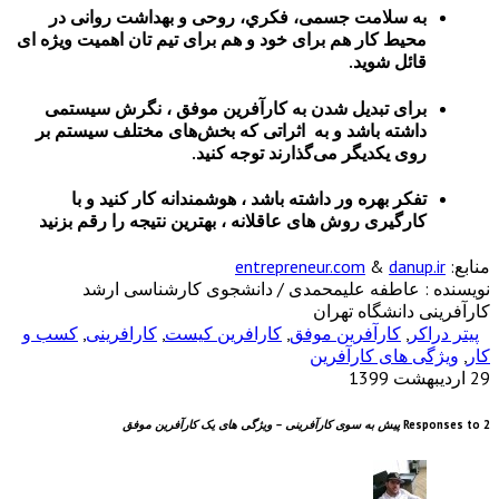
مت جسمی، فکري، روحی و بهداشت روانی در
ر هم برای خود و هم برای تیم تان اهمیت ویژه ای
ید.
دیل شدن به کارآفرین موفق ، نگرش سیستمی
اشد و به اثراتی که بخش‌های مختلف سیستم بر
یگر می‌گذارند توجه کنید.
ه ور داشته باشد ، هوشمندانه کار کنید و با
 روش های عاقلانه ، بهترین نتیجه را رقم بزنید
entrepreneur.com
ه علیمحمدی / دانشجوی کارشناسی ارشد
ه تهران
فرین موفق
,
کارافرین کیست
,
کارافرینی
,
کسب و
ارآفرین
ه سوی کارآفرینی – ویژگی های یک کارآفرین موفق