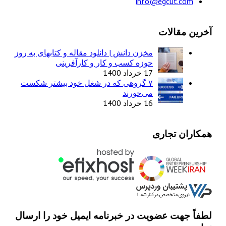
info@egc
ات
مخزن دانش | دانلود مقاله و کتابهای به روز
حوزه کسب و کار و کارآفرینی
17 خرداد 1400
۷ گروهی که در شغل خود بیشتر شکست
می‌خورند
16 خرداد 1400
اری
عضویت در خبرنامه ایمیل خود را ارسال