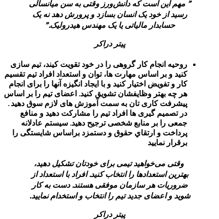
ن است که دانش‌ورز وقتی به سن میانسالی
 خود یک انسان بسازد و پرورش دهد نه یک
دار مالیاتی یا یک مهندس هیدرولیک.”
پیتر دراکر
نجام کار گروهی را در خود تقویت کیند، تیم سازی
بر اساس مهارت ها، توان و استعداد افراد تیم تقسیم
ویض اختیار کنید و با ایجاد انگیزه آنها را برای انجام
هتر وظایفشان تشویق کنید. اعضای تیم را بر اساس
کاری تان به سمت آموزش های لازم سوق دهید .
م گیری ها افراد تیم را مشارکت دهید و منافع
 بر منابع شخصی ترجیح دهید. سیستم عادلانه
و ارتقاي حقوق و دستمزد براساس شایستگی را
مایید
‌خواهید تیمی برای خودتان تشکیل دهید،
ستعدادها را انتخاب کنید. افراد با استعداد از
 هر سازمان موفقی هستند. دست به کار
عضای جدید تیم را انتخاب و استخدام نمایید.
پیتر دراکر