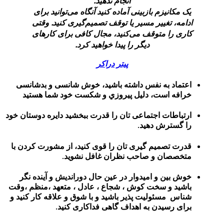
انجام ندهید.
زم بازبینی آماده کنید آنگاه می‌توانید برای
غییر مسیر یا توقف تصمیم‌گیری کنید. وقتی
 متوقف می‌کنید، مجال کافی برای کارهای
دیگر را پیدا خواهید کرد.
پیتر دراکر
به نفس داشته باشید، خوش شانسی و بدشانسی
است، دلیل پیروزي و شکست خود شما هستید
ت اجتماعی تان را قدرت ببخشید دایره دوستان خود
ش دهید.
میم گیری تان را قوی کنید، از مشورت کردن با
ن و صاحب نظران غافل نشوید.
 و امیدوار در عین حال دوراندیش و آینده نگر
 سخت کوش ، شجاع ، عادل ، متعهد ،منظم ،وقت
ئولیت پذیر باشید و با شوق و علاقه کار کنید و
یدن به اهداف گاهی فداکاری کنید.