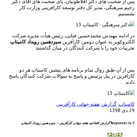
پس از صحبت های دکتر افلاطونیان، پای صحبت های آقای دکتر
رحیم سرهنگی، مدیر کل دفتر توسعه کارافرینی وزارت کار
نشستیم.
در ادامه مهندس محمدحسین فنایی، رئیس هیأت مدیره شرکت
الکتروکویر به عنوان دومین کارآفرین
سیزدهمین رویداد کامیتاپ
تجربیات خود را با شرکت کنندگان در میان گذاشتند
پس از آن طبق روال تمام برنامه های پیشین کامیتاپ هر دو
کارافرین در پنل پرسش و پاسخ به سوالات شرکت کنندگان پاسخ
دادند
کامیتاپ
,
گزارش
,
هفته جهانی کارآفرینی
29 دی 1398
3 Responses to
گزارش افتتاحیه هفته جهانی کارآفرینی – سیزدهمین رویداد کامیتاپ