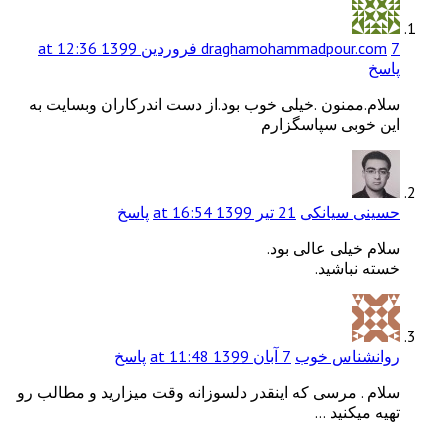
7 فروردین 1399 at 12:36
draghamohammadpour.com
پاسخ
سلام.ممنون .خیلی خوب بود.از دست اندرکاران وبسایت به
این خوبی سپاسگزارم
حسینی سیانکی
21 تیر 1399 at 16:54
پاسخ
سلام خیلی عالی بود.
خسته نباشید.
روانشناس خوب
7 آبان 1399 at 11:48
پاسخ
سلام . مرسی که اینقدر دلسوزانه وقت میزارید و مطالب رو
تهیه میکنید …