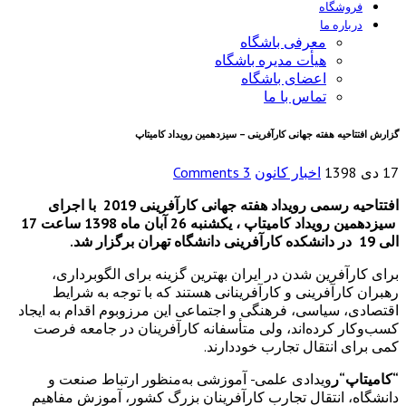
فروشگاه
درباره ما
معرفی باشگاه
هیأت مدیره باشگاه
اعضای باشگاه
تماس با ما
گزارش افتتاحیه هفته جهانی کارآفرینی – سیزدهمین رویداد کامیتاپ
17 دی 1398
اخبار کانون
3 Comments
افتتاحیه رسمی رویداد هفته جهانی کارآفرینی 2019 با اجرای
سیزدهمین رویداد کامیتاپ ،
یکشنبه 26 آبان ماه 1398 ساعت 17
الی 19 در
دانشکده کارآفرینی دانشگاه تهران برگزار شد.
برای کارآفرین شدن در ایران بهترین گزینه برای الگوبرداری،
رهبران کارآفرینی و کارآفرینانی هستند که با توجه به شرایط
اقتصادی، سیاسی، فرهنگی و اجتماعی این مرزوبوم اقدام به ایجاد
کسب‌وکار کرده‌اند، ولی متأسفانه کارآفرینان در جامعه فرصت
کمی برای انتقال تجارب خوددارند.
“
کامیتاپ
“
ر
ویدادی علمی- آموزشی به‌منظور ارتباط صنعت و
دانشگاه، انتقال تجارب کارآفرینان بزرگ کشور، آموزش مفاهیم