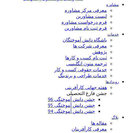
مشاوره
معرفی مرکز مشاوره
لیست مشاورین
فرم درخواست مشاوره
فرم ثبت نام مشاورین
خدمات
باشگاه دانش آموختگان
معرفی شرکت ها
پژوهش
ثبت نام کسب و کارها
ترجمه متون انگلیسی
خدمات حقوقی کسب و کار
خدمات طراحی و برندینگ
رویدادها
هفته جهانی کارآفرینی
جشن فارغ التحصیلی
جشن دانش آموختگی 96
جشن دانش آموختگی 95
جشن دانش آموختگی 94
بلاگ
مقاله ها
معرفی کارآفرینان