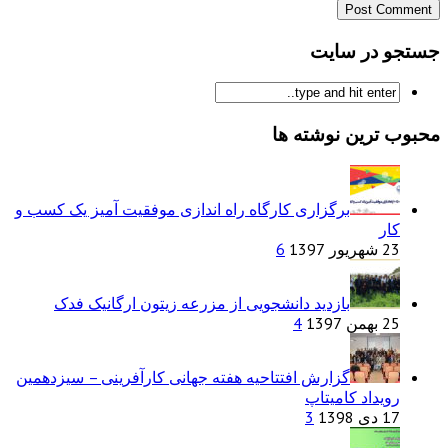
جستجو در سایت
محبوب ترین نوشته ها
برگزاری کارگاه راه اندازی موفقیت آمیز یک کسب و
کار
23 شهریور 1397
6
بازدید دانشجویی از مزرعه زیتون ارگانیک فدک
25 بهمن 1397
4
گزارش افتتاحیه هفته جهانی کارآفرینی – سیزدهمین
رویداد کامیتاپ
17 دی 1398
3