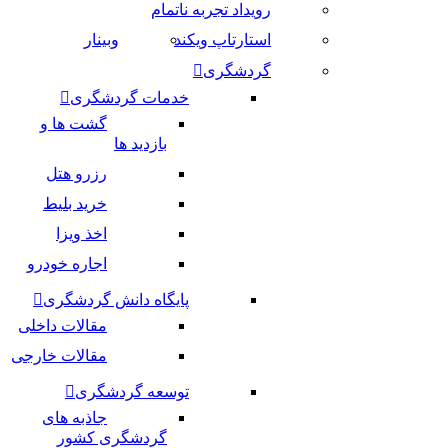
رویداد تجربه ناتمام
استارتاپ ویکند
وبینار
گردشگری
خدمات گردشگری
گشت ها و
بازدید ها
رزرو هتل
خرید بلیط
اخذ ویزا
اجاره خودرو
پایگاه دانش گردشگری
مقالات داخلی
مقالات خارجی
توسعه گردشگری
جاذبه های
گردشگری کشور