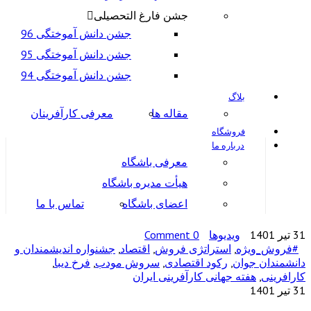
جشن فارغ التحصیلی
جشن دانش آموختگی 96
جشن دانش آموختگی 95
جشن دانش آموختگی 94
بلاگ
مقاله ها
معرفی کارآفرینان
فروشگاه
درباره ما
معرفی باشگاه
هیأت مدیره باشگاه
اعضای باشگاه
تماس با ما
31 تیر 1401
ویدیوها
0 Comment
#فروش_ویژه
,
استراتژی فروش
,
اقتصاد
,
جشنواره اندیشمندان و
دانشمندان جوان
,
رکود اقتصادی
,
سروش مودب
,
فرخ دیبا
,
کارافرینی
,
هفته جهانی کارآفرینی ایران
31 تیر 1401