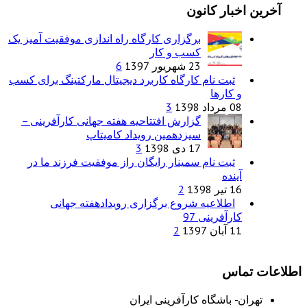
آخرین اخبار کانون
برگزاری کارگاه راه اندازی موفقیت آمیز یک
کسب و کار
23 شهریور 1397
6
ثبت نام کارگاه کاربرد دیجیتال مارکتینگ برای کسب
و کارها
08 مرداد 1398
3
گزارش افتتاحیه هفته جهانی کارآفرینی –
سیزدهمین رویداد کامیتاپ
17 دی 1398
3
ثبت نام سمینار رایگان راز موفقیت فرزند ما در
آینده
16 تیر 1398
2
اطلاعیه شروع برگزاری رویدادهفته جهانی
کارآفرینی 97
11 آبان 1397
2
اطلاعات تماس
تهران- باشگاه کارآفرینی ایران