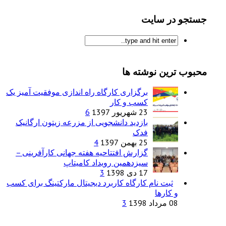
جستجو در سایت
محبوب ترین نوشته ها
برگزاری کارگاه راه اندازی موفقیت آمیز یک
کسب و کار
23 شهریور 1397
6
بازدید دانشجویی از مزرعه زیتون ارگانیک
فدک
25 بهمن 1397
4
گزارش افتتاحیه هفته جهانی کارآفرینی –
سیزدهمین رویداد کامیتاپ
17 دی 1398
3
ثبت نام کارگاه کاربرد دیجیتال مارکتینگ برای کسب
و کارها
08 مرداد 1398
3