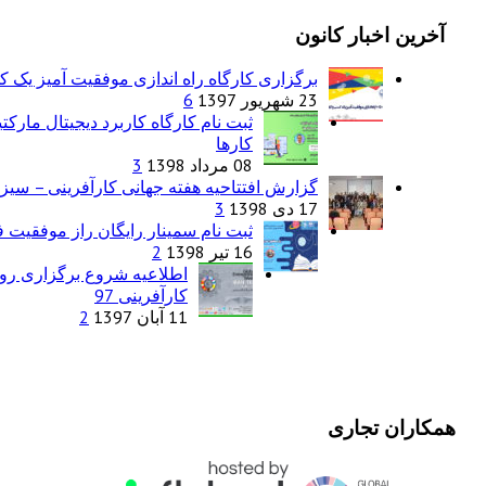
آخرین اخبار کانون
برگزاری کارگاه راه اندازی موفقیت آمیز یک 
23 شهریور 1397
6
ثبت نام کارگاه کاربرد دیجیتال مارک
کارها
08 مرداد 1398
3
گزارش افتتاحیه هفته جهانی کارآفرینی – سیزد
17 دی 1398
3
ثبت نام سمینار رایگان راز موفقیت فر
16 تیر 1398
2
اطلاعیه شروع برگزاری روی
کارآفرینی 97
11 آبان 1397
2
همکاران تجاری