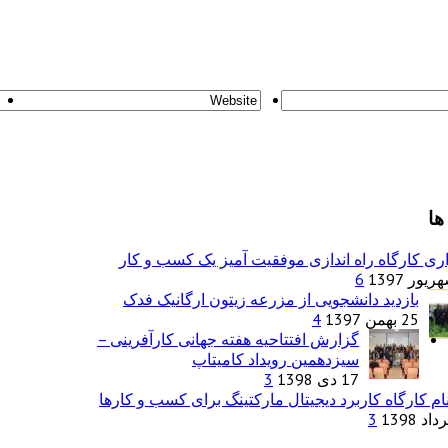
ها
ری کارگاه راه اندازی موفقیت آمیز یک کسب و کار
6
بازدید دانشجویی از مزرعه زیتون ارگانیک فدک
25 بهمن 1397
4
گزارش افتتاحیه هفته جهانی کارآفرینی –
سیزدهمین رویداد کامیتاپ
17 دی 1398
3
ام کارگاه کاربرد دیجیتال مارکتینگ برای کسب و کارها
3