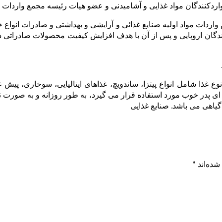
اردکنندگان مواد غذایی و آشامیدنی و عضو هیات رئیسه مجمع واردات
ناقبی فعالیت خود را از سال 1372 در دو بخش واردات مواد اولیه صنایع غذائی و آرایشی و بهداشتی
نندگان اروپایی و پس از آن با هدف افزایش کیفیت محصولات صادراتی د
موعه رستورانهای زنجیره ای پدر خوب با پخت بیش از 40 نوع غذا شامل انواع پیتزا، ساندویچ، غذاه
 پدر خوب مورد استفاده قرار می گیرد، به طور روزانه و به صورت ترک
یاهی می باشد. صنایع غذایی
شده‌اند
*