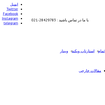
ایمیل
Twitter
Facebook
Instagram
با ما در تماس باشید : 28429783-021
telegram
تمام
استارتاپ ویکند
وبینار
مقالات خارجی