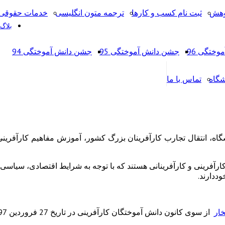
وهش
ثبت نام کسب و کارها
ترجمه متون انگلیسی
خدمات حقوقی 
بلاگ
ختگی 96
جشن دانش آموختگی 95
جشن دانش آموختگی 94
شگاه
تماس با ما
اه، انتقال تجارب کارآفرینان بزرگ کشور، آموزش مفاهیم کارآفرین
کارآفرینی و کارآفرینانی هستند که با توجه به شرایط اقتصادی، سیاسی، 
ددارند.
ار
از سوی کانون دانش آموختگان کارآفرینی در تاریخ 27 فروردین 97 برگزار شد.