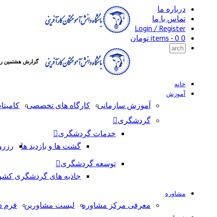
درباره ما
تماس با ما
Login / Register
0 items -
0
تومان
گزارش هشتمین روی
خانه
آموزش
آموزش سازمانی
کارگاه های تخصصی
کامیتا
گردشگری
خدمات گردشگری
گشت ها و بازدید ها
رزرو
توسعه گردشگری
جاذبه های گردشگری کشو
مشاوره
معرفی مرکز مشاوره
لیست مشاورین
فرم د