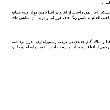
 است.
 و صادرات انواع خشکبار آغاز نموده است. از اینرو در ابتدا تامین مواد اولیه صنایع
اخلی اقدام به تامین رنگ های خوراکی و در پی آن اسانس های
ای ایتالیایی، سوخاری، پیش غذا و سالاد گام جدیدی در عرصه رستورانداری مدرن برداشته
یبی از انواع سبزیجات و ادویه جات در خمیر مایه آماده طبخ،