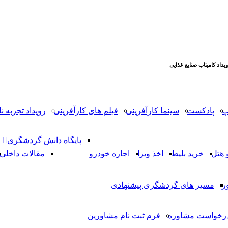
داد کامیتاپ صنایع غذایی
پ
پادکست
سینما کارآفرینی
فیلم های کارآفرینی
رویداد تجربه نا
پایگاه دانش گردشگری
 هتل
خرید بلیط
اخذ ویزا
اجاره خودرو
مقالات داخلی
ر
مسیر های گردشگری پیشنهادی
رخواست مشاوره
فرم ثبت نام مشاورین