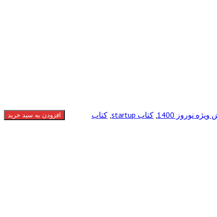
یژه نوروز 1400
,
کتاب startup
,
کتاب
افزودن به سبد خرید