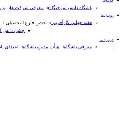
خدمات
باشگاه دانش آموختگان
معرفی شرکت ها
پژ
رویدادها
هفته جهانی کارآفرینی
جشن فارغ التحصیلی
جشن دانش آمو
درباره ما
معرفی باشگاه
هیأت مدیره باشگاه
اعضای با