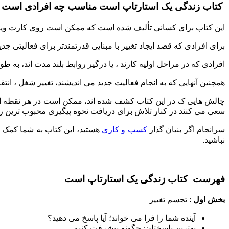
کتاب زندگی یک استارتاپ است مناسب چه افرادی است 
این کتاب برای کسانی تألیف شده است که ممکن است روی کارت ویزیت
برای افرادی که قصد ایجاد تغییر با مبنایی قدرتمندتر برای فعالیتی 
افرادی که در مراحل اولیه کارند ، یا درگیر روابط بلند مدت اند، به طور 
همچنین آنهایی که به انجام فعالیت جدید می اندیشند، تغییر شغل ، انتق
چالش هایی ک در این کتاب کشف شده اند، ممکن است در هر نقطه از زن
سعی می کنند در کنار تلاش برای دریافت نحوه پیگیری محبوب ترین رویا
سرانجام اگر بنیان گذار
کسب و کاری
هستید، این کتاب به شما کمک خو
نباشید.
فهرست
کتاب زندگی یک استارتاپ است
بخش اول :
تجسم تغییر
آینده شما را فرا می خواند؛ آیا پاسخ می دهید؟
بهترین پاسختان: چگونه پیشرفت کنیم