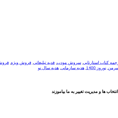
جمه کتاب استارتاپی
,
سروش مودب
,
فدیه تبلیغاتی
,
فروش ویژه
,
فروش و
سرمن
,
نوروز 1400
,
هدیه سازمانی
,
هدیه سال نو
تخاب ها و مدیریت تغییر به ما بیاموزند