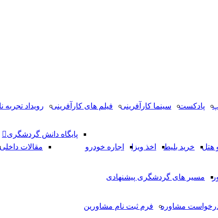
پ
پادکست
سینما کارآفرینی
فیلم های کارآفرینی
رویداد تجربه نا
پایگاه دانش گردشگری
 هتل
خرید بلیط
اخذ ویزا
اجاره خودرو
مقالات داخلی
ر
مسیر های گردشگری پیشنهادی
رخواست مشاوره
فرم ثبت نام مشاورین