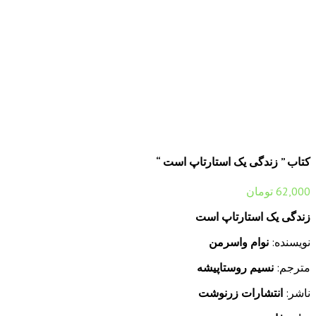
کتاب ” زندگی یک استارتاپ است “
62,000
تومان
زندگی یک استارتاپ است
نویسنده:
نوام واسرمن
مترجم:
نسیم روستاپیشه
ناشر:
انتشارات زرنوشت