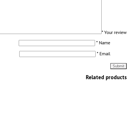
*
Your review
*
Name
*
Email
Related products