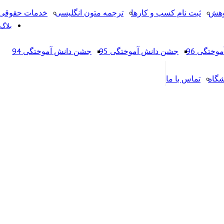
وهش
ثبت نام کسب و کارها
ترجمه متون انگلیسی
خدمات حقوقی 
بلاگ
ختگی 96
جشن دانش آموختگی 95
جشن دانش آموختگی 94
شگاه
تماس با ما