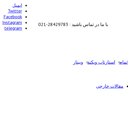
ایمیل
Twitter
Facebook
Instagram
با ما در تماس باشید : 28429783-021
telegram
تمام
استارتاپ ویکند
وبینار
مقالات خارجی