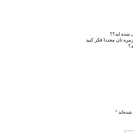
ی شده اید؟؟
مره تان مجددا فکر کنید
د؟
شده‌اند
*