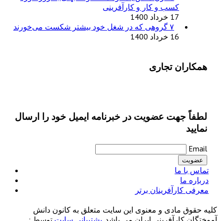
کسب و کار و کارآفرینی
17 خرداد 1400
۷ گروهی که در شغل خود بیشتر شکست می‌خورند
16 خرداد 1400
همکاران تجاری
لطفاً جهت عضویت در خبرنامه ایمیل خود را ارسال
نمایید
Email
تماس با ما
درباره ما
معرفی کارآفرینان برتر
کلیه حقوق مادی و معنوی این سایت متعلق به کانون دانش
آموختگان کارآفرینی ایران می باشد.
پشتیبانی سایت
توسط :