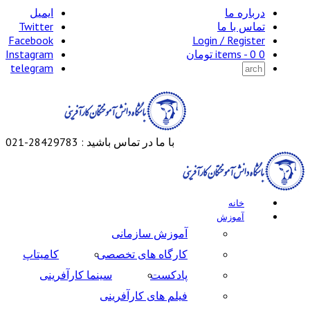
درباره ما
ایمیل
تماس با ما
Twitter
Facebook
Login / Register
0 items -
0
تومان
Instagram
telegram
با ما در تماس باشید : 28429783-021
خانه
آموزش
آموزش سازمانی
کارگاه های تخصصی
کامیتاپ
پادکست
سینما کارآفرینی
فیلم های کارآفرینی