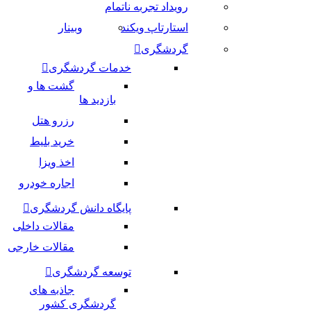
رویداد تجربه ناتمام
استارتاپ ویکند
وبینار
گردشگری
خدمات گردشگری
گشت ها و
بازدید ها
رزرو هتل
خرید بلیط
اخذ ویزا
اجاره خودرو
پایگاه دانش گردشگری
مقالات داخلی
مقالات خارجی
توسعه گردشگری
جاذبه های
گردشگری کشور