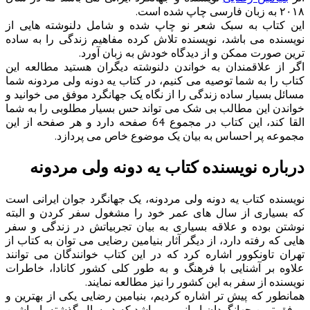
۲۰۱۸ به زبان فارسی چاپ شده است.
این کتاب به سبک شعر نو چاپ شده و شامل دلنوشته هایی از
نویسنده می باشد، نویسنده تلاش کرده مفاهیم زندگی را به ساده
ترین صورت ممکن و از دیدگاه خودش به زبان آورد.
اگر از علاقمندان به خواندن دلنوشته دیگران هستید مطالعه این
کتاب را به شما توصیه می کنیم، در کتاب یه دونه ولی مردونه شما
مسائل بسیار ساده زندگی را از نگاه یک جهانگرد موفق می خوانید و
خواندن این مطالب بی شک می تواند حس بسیار مطلوبی را به شما
القا کند، این کتاب در مجموع 64 صفحه دارد و هر صفحه از این
مجموعه پر احساس به بیان یک موضوع خاص می پردازد.
درباره نویسنده کتاب یه دونه ولی مردونه
نویسنده کتاب یه دونه ولی مردونه، یک جهانگرد جوان ایرانی است
که بسیاری از سال های عمر خود را مشغول سفر کردن و البته
نوشتن بوده و علاقه بسیاری به بیان تجربیاتش در زندگی و سفر
هایی که رفته دارد، از دیگر آثار بنیامین رضایی می توان به کتاب از
تهران تاونکوور اشاره کرد که در این کتاب خوانندگان می توانند
علاوه بر آشنایی با فرهنگ و به طور کلی کشور کانادا، خاطرات
نویسنده از سفر به این کشور را نیز مطالعه نمایند.
همانطور که پیش تر اشاره کردیم، بنیامین رضایی یکی از بهترین و
موفق ترین جهانگردان ایرانی می باشد که در سال گذشته با ماشین