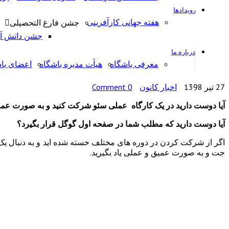
رویدادها
هفته جهانی کارآفرینی
جشن فارغ التحصیلی
جشن دانش آمو
درباره ما
معرفی باشگاه
هیأت مدیره باشگاه
اعضای با
27 تیر 1398
اخبار کانون
0 Comment
آیا دوست دارید در یک کارگاه عملی سئو شرکت کنید و به صورت عملی 
آیا دوست دارید که مطلب شما در صفحه اول گوگل قرار بگیرد؟
اگر از شرکت کردن در دوره­ های مختلف خسته شده ­اید و به دنبال یک د
جت و به صورت عمیق و عملی یاد بگیرید.