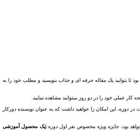
ات حرفه ­ای سئو را به شما آموزش می­دهد، مربیان وب24 در کنار شما خواهند بود تا بتوانید یک مقاله حرفه­ ای و جذاب بنویسید و مطلب خود را به
ر عملی خود را در دو روز می­توانید مشاهده نمایید.
در دوره، این امکان را خواهید داشت که به عنوان نویسنده دورکار
واهد بود، جایزه ویژه مخصوص نفر اول دوره (
یک محصول آموزشی