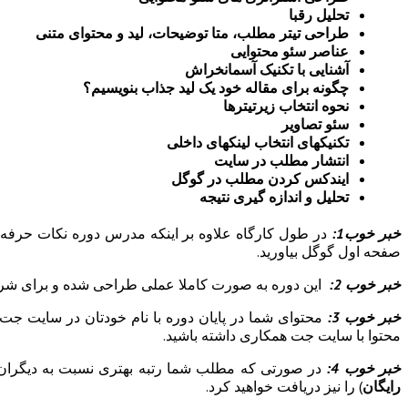
تحلیل رقبا
طراحی تیتر مطلب، متا توضیحات، لید و محتوای متنی
عناصر سئو محتوایی
آشنایی با تکنیک آسمان­خراش
چگونه برای مقاله خود یک لید جذاب بنویسیم؟
نحوه انتخاب زیرتیترها
سئو تصاویر
تکنیکهای انتخاب لینک­های داخلی
انتشار مطلب در سایت
ایندکس کردن مطلب در گوگل
تحلیل و اندازه گیری نتیجه
خبر خوب1:
صفحه اول گوگل بیاورید.
خبر خوب 2:
این دوره به صورت کاملا عملی طراحی شده و برای شرکت د
خبر خوب 3:
محتوای شما در پایان دوره با نام خودتان در سایت جت 
محتوا با سایت جت همکاری داشته باشید.
خبر خوب 4:
در صورتی که مطلب شما رتبه بهتری نسبت به دیگران در
رایگان
) را نیز دریافت خواهید کرد.