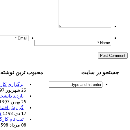
جستجو در سایت
محبوب ترین نوشته 
برگزاری کارگ
23 شهریور 1397
بازدید دانشج
25 بهمن 1397
گزارش افتتاح
17 دی 1398
3
ثبت نام کارگ
08 مرداد 1398