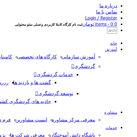
درباره ما
تماس با ما
Login / Register
0 items -
0
تومان
ثبت نام کارگاه کاملا کاربردی وعملی سئو محتوایی
خانه
آموزش
آموزش سازمانی
کارگاه های تخصصی
کامیتا
گردشگری
خدمات گردشگری
گشت ها و بازدید ها
رزرو
توسعه گردشگری
جاذبه های گردشگری کشو
مشاوره
معرفی مرکز مشاوره
لیست مشاورین
فرم د
خدمات
باشگاه دانش آموختگان
معرفی شرکت ها
پژ