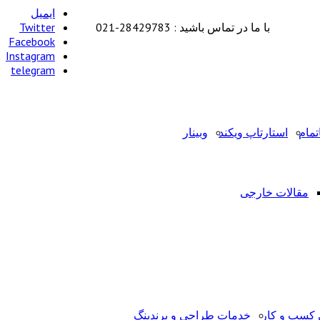
ایمیل
با ما در تماس باشید : 28429783-021
Twitter
Facebook
Instagram
telegram
تمام
استارتاپ ویکند
وبینار
مقالات خارجی
کسب و کار
خدمات طراحی و برندینگ