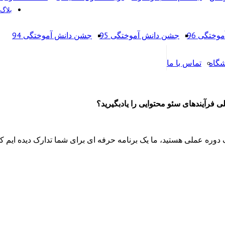
بلاگ
ختگی 96
جشن دانش آموختگی 95
جشن دانش آموختگی 94
شگاه
تماس با ما
فرآیندهای سئو محتوایی را یادبگیرید؟
وره عملی هستید، ما یک برنامه حرفه ­ای برای شما تدارک دیده ­ایم که 