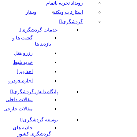
رویداد تجربه ناتمام
استارتاپ ویکند
وبینار
گردشگری
خدمات گردشگری
گشت ها و
بازدید ها
رزرو هتل
خرید بلیط
اخذ ویزا
اجاره خودرو
پایگاه دانش گردشگری
مقالات داخلی
مقالات خارجی
توسعه گردشگری
جاذبه های
گردشگری کشور