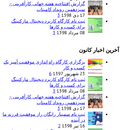
گزارش افتتاحیه هفته جهانی کارآفرینی –
سیزدهمین رویداد کامیتاپ
17 دی 1398
3
ثبت نام کارگاه کاربرد دیجیتال مارکتینگ
برای کسب و کارها
08 مرداد 1398
3
بار کانون
برگزاری کارگاه راه اندازی موفقیت آمیز یک
کسب و کار
23 شهریور 1397
6
ثبت نام کارگاه کاربرد دیجیتال مارکتینگ
برای کسب و کارها
08 مرداد 1398
3
گزارش افتتاحیه هفته جهانی کارآفرینی –
سیزدهمین رویداد کامیتاپ
17 دی 1398
3
ثبت نام سمینار رایگان راز موفقیت فرزند ما
در آینده
16 تیر 1398
2