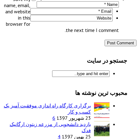
name, email,
and website
in this
browser for
the next time I com
در سایت
رین نوشته ها
برگزاری کارگاه راه اندازی موفقیت آمیز یک
کسب و کار
23 شهریور 1397
6
بازدید دانشجویی از مزرعه زیتون ارگانیک
فدک
25 بهمن 1397
4