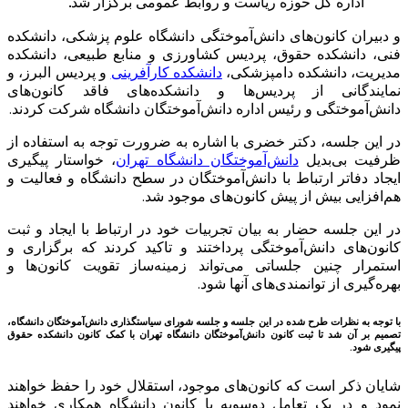
ل حوزه ریاست و روابط عمومی برگزار شد.
ن‌های دانش‌آموختگی دانشگاه علوم پزشکی، دانشکده
 حقوق، پردیس کشاورزی و منابع طبیعی، دانشکده
کده دامپزشکی،
دانشکده کارآفرینی
و پردیس البرز، و
از پردیس‌ها و دانشکده‌های فاقد کانون‌های
و رئیس اداره دانش‌آموختگان دانشگاه شرکت کردند.
دکتر خضری با اشاره به ضرورت توجه به استفاده از
یل
دانش‌آموختگان دانشگاه تهران
، خواستار پیگیری
رتباط با دانش‌آموختگان در سطح دانشگاه و فعالیت و
 از پیش کانون‌های موجود شد.
ضار به بیان تجربیات خود در ارتباط با ایجاد و ثبت
نش‌آموختگی پرداختند و تاکید کردند که برگزاری و
 جلساتی می‌تواند زمینه‌ساز تقویت کانون‌ها و
وانمندی‌های آنها شود.
طرح شده در این جلسه و جلسه شورای سیاستگذاری دانش‌آموختگان دانشگاه،
 ثبت کانون دانش‌آموختگان دانشگاه تهران با کمک کانون دانشکده حقوق
 که کانون‌های موجود، استقلال خود را حفظ خواهند
 تعامل دوسویه با کانون دانشگاه همکاری خواهند