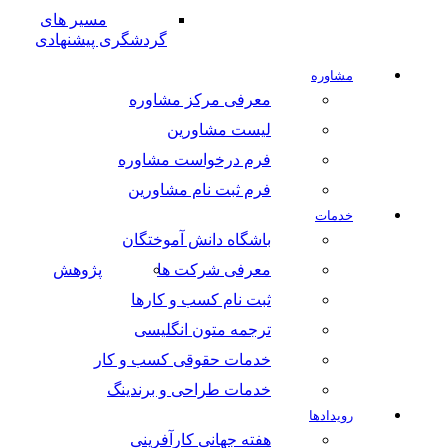
مسیر های
گردشگری پیشنهادی
شاوره
معرفی مرکز مشاوره
لیست مشاورین
فرم درخواست مشاوره
فرم ثبت نام مشاورین
دمات
باشگاه دانش آموختگان
معرفی شرکت ها
پژوهش
ثبت نام کسب و کارها
ترجمه متون انگلیسی
خدمات حقوقی کسب و کار
خدمات طراحی و برندینگ
ویدادها
هفته جهانی کارآفرینی