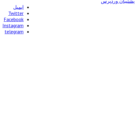
رس
ایمیل
Twitter
Facebook
Instagram
telegram