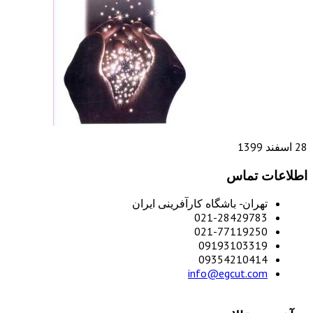
28 اسفند 1399
اطلاعات تماس
تهران- باشگاه کارآفرینی ایران
021-28429783
021-77119250
09193103319
09354210414
info@egcut.com