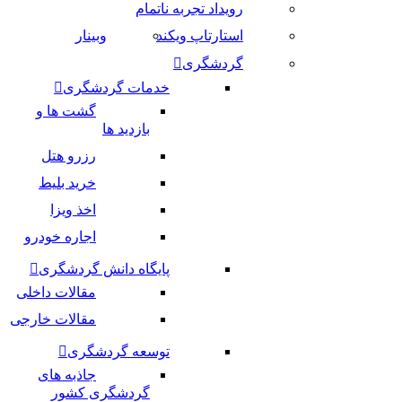
رویداد تجربه ناتمام
استارتاپ ویکند
وبینار
گردشگری
خدمات گردشگری
گشت ها و
بازدید ها
رزرو هتل
خرید بلیط
اخذ ویزا
اجاره خودرو
پایگاه دانش گردشگری
مقالات داخلی
مقالات خارجی
توسعه گردشگری
جاذبه های
گردشگری کشور