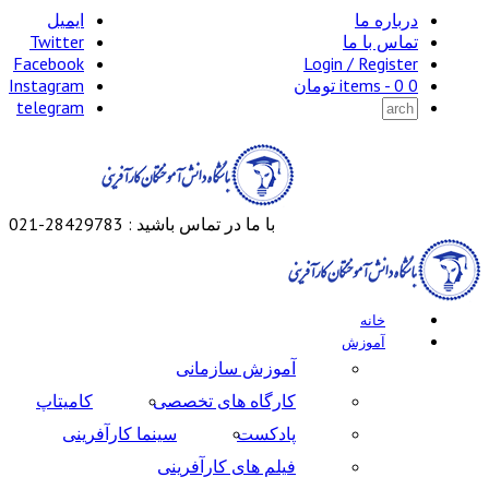
درباره ما
ایمیل
تماس با ما
Twitter
Facebook
Login / Register
0 items -
0
تومان
Instagram
telegram
با ما در تماس باشید : 28429783-021
خانه
آموزش
آموزش سازمانی
کارگاه های تخصصی
کامیتاپ
پادکست
سینما کارآفرینی
فیلم های کارآفرینی