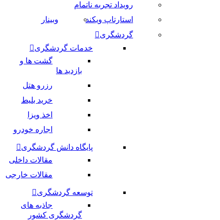
رویداد تجربه ناتمام
استارتاپ ویکند
وبینار
گردشگری
خدمات گردشگری
گشت ها و
بازدید ها
رزرو هتل
خرید بلیط
اخذ ویزا
اجاره خودرو
پایگاه دانش گردشگری
مقالات داخلی
مقالات خارجی
توسعه گردشگری
جاذبه های
گردشگری کشور