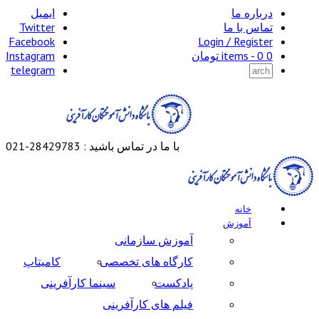
درباره ما
ایمیل
تماس با ما
Twitter
Facebook
Login / Register
0 items -
0
تومان
Instagram
telegram
با ما در تماس باشید : 28429783-021
خانه
آموزش
آموزش سازمانی
کارگاه های تخصصی
کامیتاپ
پادکست
سینما کارآفرینی
فیلم های کارآفرینی