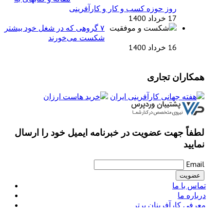
روز حوزه کسب و کار و کارآفرینی
17 خرداد 1400
۷ گروهی که در شغل خود بیشتر
شکست می‌خورند
16 خرداد 1400
همکاران تجاری
لطفاً جهت عضویت در خبرنامه ایمیل خود را ارسال
نمایید
Email
تماس با ما
درباره ما
معرفی کارآفرینان برتر