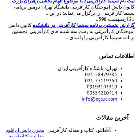
ثبت نام سینما کارآفرینی2 با موضوع الهام بخشی رهبران بزرگ
کانون دانش آموختگان کارآفرینی دانشگاه تهران دومین برنامه
سینما کارآفرینی را برگزار می نماید: در این ..
21 اردیبهشت 1398
گزارش نخستین برنامه سینما کارآفرینی در دانشکده
کانون دانش
آموختگان کارآفرینی به رسم سه شنبه های کارآفرینی، نخستین
برنامه سینما کارآفرینی را با نمای ..
اطلاعات تماس
تهران- باشگاه کارآفرینی ایران
021-28429783
021-77119250
09193103319
09354210414
info@egcut.com
آخرین مقالات
مخزن دانش | دانلود
مقاله و کتابهای به