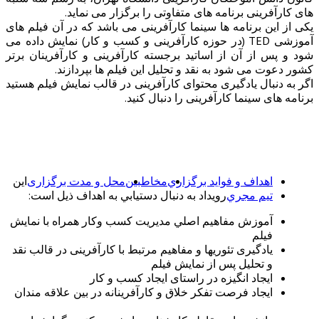
های کارآفرینی برنامه های متفاوتی را برگزار می نماید.
یکی از این برنامه ها سینما کارآفرینی می باشد که در آن فیلم های
آموزشی TED (در حوزه کارآفرینی و کسب و کار) نمایش داده می
شود و پس از آن از اساتید برجسته کارآفرینی و کارآفرینان برتر
کشور دعوت می شود به نقد و تحلیل این فیلم ها بپردازند.
اگر به دنبال یادگیری محتوای کارآفرینی در قالب نمایش فیلم هستید
برنامه های سینما کارآفرینی را دنبال کنید.
اهداف و فوايد برگزاري
مخاطبین
محل و مدت برگزاری
اين
تيم مجري
رویداد به دنبال دستيابي به اهداف ذيل است:
آموزش مفاهیم اصلي مدیریت کسب ‌و‌کار همراه با نمایش
فیلم
یادگیری تئوری­ها و مفاهیم مرتبط با کارآفرینی در قالب نقد
و تحلیل پس از نمایش فیلم
ایجاد انگیزه در راستای ایجاد کسب و کار
ایجاد فرصت تفکر خلاق و کارآفرینانه در بین علاقه مندان