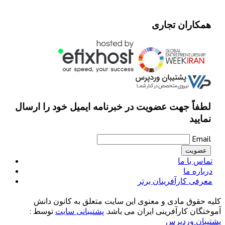
همکاران تجاری
لطفاً جهت عضویت در خبرنامه ایمیل خود را ارسال
نمایید
Email
تماس با ما
درباره ما
معرفی کارآفرینان برتر
کلیه حقوق مادی و معنوی این سایت متعلق به کانون دانش
آموختگان کارآفرینی ایران می باشد.
پشتیبانی سایت
توسط :
پشتیبان وردپرس