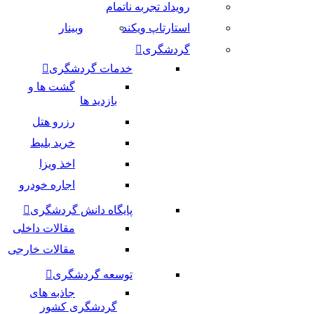
رویداد تجربه ناتمام
استارتاپ ویکند
وبینار
گردشگری
خدمات گردشگری
گشت ها و
بازدید ها
رزرو هتل
خرید بلیط
اخذ ویزا
اجاره خودرو
پایگاه دانش گردشگری
مقالات داخلی
مقالات خارجی
توسعه گردشگری
جاذبه های
گردشگری کشور