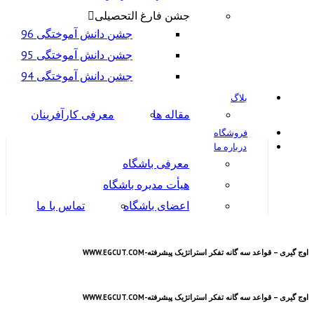
جشن فارغ التحصیلی
جشن دانش آموختگی 96
جشن دانش آموختگی 95
جشن دانش آموختگی 94
بلاگ
مقاله ها
معرفی کارآفرینان
فروشگاه
درباره ما
معرفی باشگاه
هیأت مدیره باشگاه
اعضای باشگاه
تماس با ما
اوج گیری – قواعد سه گانه تفکر استراتژیک پیشرفته-WWW.EGCUT.COM
اوج گیری – قواعد سه گانه تفکر استراتژیک پیشرفته-WWW.EGCUT.COM