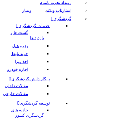
رویداد تجربه ناتمام
استارتاپ ویکند
وبینار
گردشگری
خدمات گردشگری
گشت ها و
بازدید ها
رزرو هتل
خرید بلیط
اخذ ویزا
اجاره خودرو
پایگاه دانش گردشگری
مقالات داخلی
مقالات خارجی
توسعه گردشگری
جاذبه های
گردشگری کشور