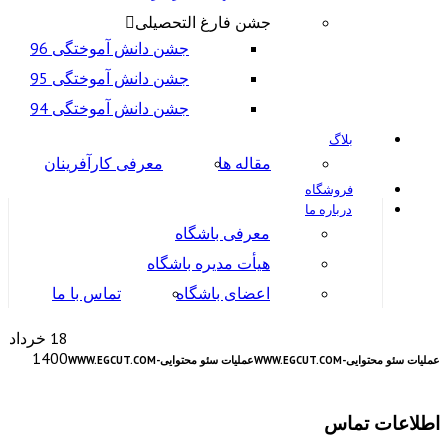
جشن فارغ التحصیلی
جشن دانش آموختگی 96
جشن دانش آموختگی 95
جشن دانش آموختگی 94
بلاگ
مقاله ها
معرفی کارآفرینان
فروشگاه
درباره ما
معرفی باشگاه
هیأت مدیره باشگاه
اعضای باشگاه
تماس با ما
18 خرداد
1400
عملیات سئو محتوایی-WWW.EGCUT.COM
عملیات سئو محتوایی-WWW.EGCUT.COM
اطلاعات تماس