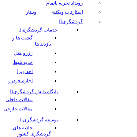
رویداد تجربه ناتمام
استارتاپ ویکند
وبینار
گردشگری
خدمات گردشگری
گشت ها و
بازدید ها
رزرو هتل
خرید بلیط
اخذ ویزا
اجاره خودرو
پایگاه دانش گردشگری
مقالات داخلی
مقالات خارجی
توسعه گردشگری
جاذبه های
گردشگری کشور