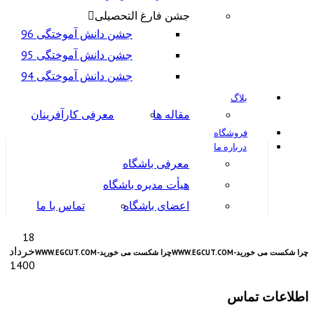
جشن فارغ التحصیلی
جشن دانش آموختگی 96
جشن دانش آموختگی 95
جشن دانش آموختگی 94
بلاگ
مقاله ها
معرفی کارآفرینان
فروشگاه
درباره ما
معرفی باشگاه
هیأت مدیره باشگاه
اعضای باشگاه
تماس با ما
18
خرداد
چرا شکست می خورید-WWW.EGCUT.COM
چرا شکست می خورید-WWW.EGCUT.COM
1400
اطلاعات تماس