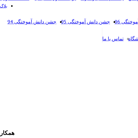
بلاگ
ختگی 96
جشن دانش آموختگی 95
جشن دانش آموختگی 94
شگاه
تماس با ما
همکارا