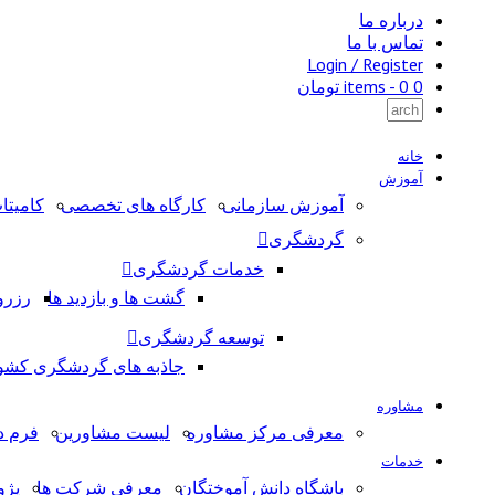
درباره ما
تماس با ما
Login / Register
0 items -
0
تومان
خانه
آموزش
آموزش سازمانی
کارگاه های تخصصی
کامیتا
گردشگری
خدمات گردشگری
گشت ها و بازدید ها
رزرو
توسعه گردشگری
جاذبه های گردشگری کشو
مشاوره
معرفی مرکز مشاوره
لیست مشاورین
فرم د
خدمات
باشگاه دانش آموختگان
معرفی شرکت ها
پژ