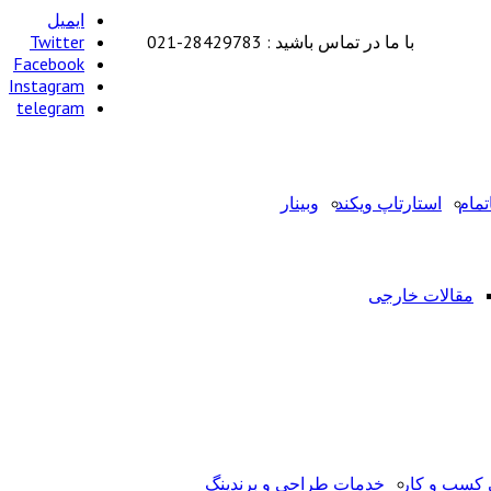
ایمیل
با ما در تماس باشید : 28429783-021
Twitter
Facebook
Instagram
telegram
تمام
استارتاپ ویکند
وبینار
مقالات خارجی
کسب و کار
خدمات طراحی و برندینگ