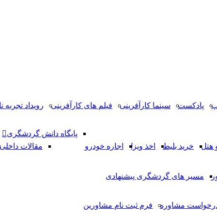
پ
پادکست
سینما کارآفرینی
فیلم های کارآفرینی
رویداد تجربه نا
پایگاه دانش گردشگری
 هتل
خرید بلیط
اخذ ویزا
اجاره خودرو
مقالات داخلی
ر
مسیر های گردشگری پیشنهادی
رخواست مشاوره
فرم ثبت نام مشاورین