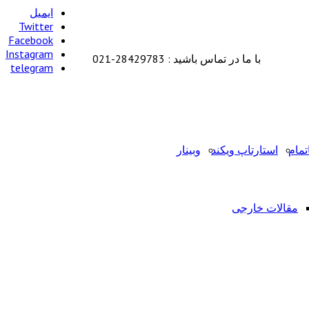
ایمیل
Twitter
Facebook
Instagram
با ما در تماس باشید : 28429783-021
telegram
تمام
استارتاپ ویکند
وبینار
مقالات خارجی