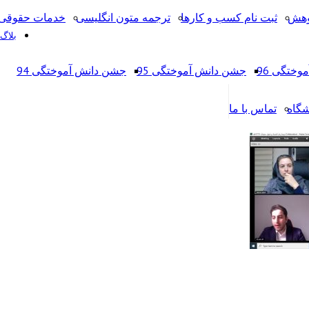
وهش
ثبت نام کسب و کارها
ترجمه متون انگلیسی
خدمات حقوقی 
بلاگ
ختگی 96
جشن دانش آموختگی 95
جشن دانش آموختگی 94
شگاه
تماس با ما