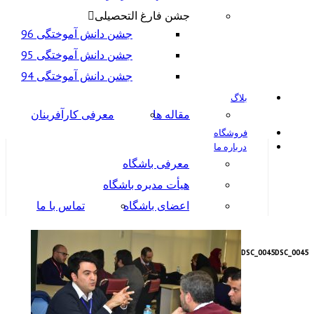
جشن فارغ التحصیلی
جشن دانش آموختگی 96
جشن دانش آموختگی 95
جشن دانش آموختگی 94
بلاگ
مقاله ها
معرفی کارآفرینان
فروشگاه
درباره ما
معرفی باشگاه
هیأت مدیره باشگاه
اعضای باشگاه
تماس با ما
DSC_0045
DSC_0045