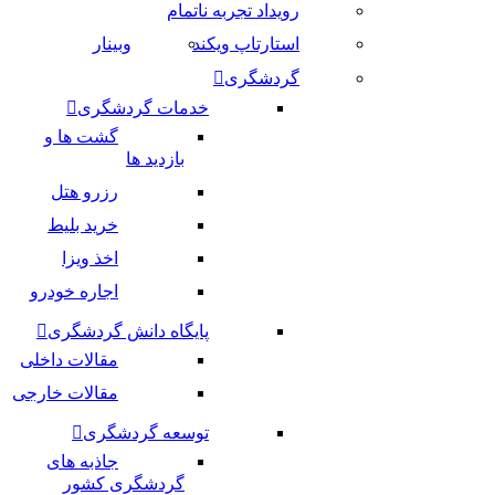
رویداد تجربه ناتمام
استارتاپ ویکند
وبینار
گردشگری
خدمات گردشگری
گشت ها و
بازدید ها
رزرو هتل
خرید بلیط
اخذ ویزا
اجاره خودرو
پایگاه دانش گردشگری
مقالات داخلی
مقالات خارجی
توسعه گردشگری
جاذبه های
گردشگری کشور