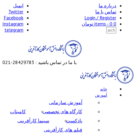
درباره ما
ایمیل
تماس با ما
Twitter
Facebook
Login / Register
0 items -
0
تومان
Instagram
telegram
با ما در تماس باشید : 28429783-021
خانه
آموزش
آموزش سازمانی
کارگاه های تخصصی
کامیتاپ
پادکست
سینما کارآفرینی
فیلم های کارآفرینی