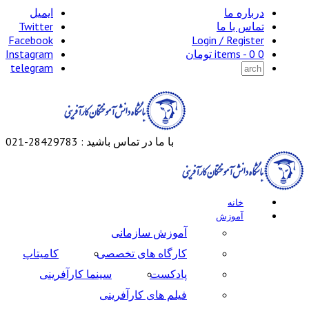
درباره ما
ایمیل
تماس با ما
Twitter
Facebook
Login / Register
0 items -
0
تومان
Instagram
telegram
با ما در تماس باشید : 28429783-021
خانه
آموزش
آموزش سازمانی
کارگاه های تخصصی
کامیتاپ
پادکست
سینما کارآفرینی
فیلم های کارآفرینی