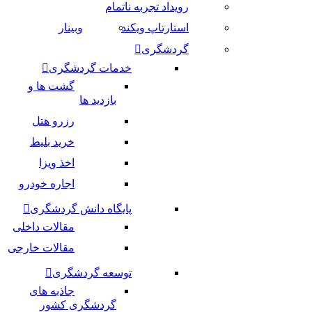
رویداد تجربه ناتمام
استارتاپ ویکند
وبینار
گردشگری
خدمات گردشگری
گشت ها و
بازدید ها
رزرو هتل
خرید بلیط
اخذ ویزا
اجاره خودرو
پایگاه دانش گردشگری
مقالات داخلی
مقالات خارجی
توسعه گردشگری
جاذبه های
گردشگری کشور