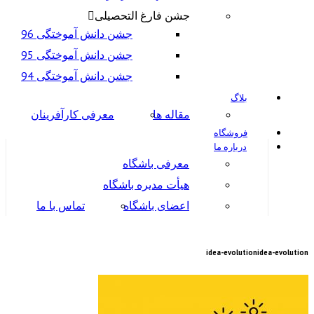
جشن فارغ التحصیلی
جشن دانش آموختگی 96
جشن دانش آموختگی 95
جشن دانش آموختگی 94
بلاگ
مقاله ها
معرفی کارآفرینان
فروشگاه
درباره ما
معرفی باشگاه
هیأت مدیره باشگاه
اعضای باشگاه
تماس با ما
idea-evolution
idea-evolution