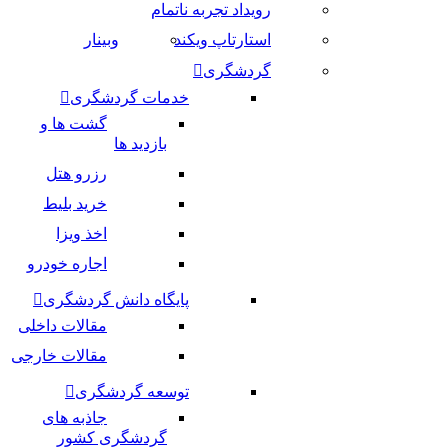
رویداد تجربه ناتمام
استارتاپ ویکند
وبینار
گردشگری
خدمات گردشگری
گشت ها و
بازدید ها
رزرو هتل
خرید بلیط
اخذ ویزا
اجاره خودرو
پایگاه دانش گردشگری
مقالات داخلی
مقالات خارجی
توسعه گردشگری
جاذبه های
گردشگری کشور