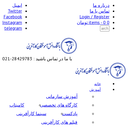
درباره ما
ایمیل
تماس با ما
Twitter
Facebook
Login / Register
0 items -
0
تومان
Instagram
telegram
با ما در تماس باشید : 28429783-021
خانه
آموزش
آموزش سازمانی
کارگاه های تخصصی
کامیتاپ
پادکست
سینما کارآفرینی
فیلم های کارآفرینی