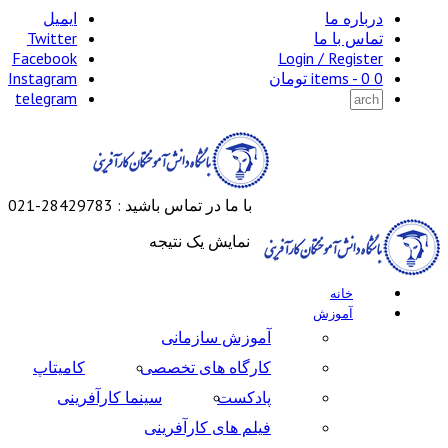
درباره ما
ایمیل
تماس با ما
Twitter
Facebook
Login / Register
0 items -
0
تومان
Instagram
telegram
با ما در تماس باشید : 28429783-021
نمایش یک نتیجه
خانه
آموزش
آموزش سازمانی
کارگاه های تخصصی
کامیتاپ
پادکست
سینما کارآفرینی
فیلم های کارآفرینی