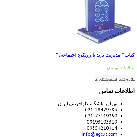
کتاب ” مدیریت برند با رویکرد اجتماعی “
50,000
تومان
افزودن به سبد خرید
اطلاعات تماس
تهران- باشگاه کارآفرینی ایران
021-28429783
021-77119250
09193103319
09354210414
info@egcut.com