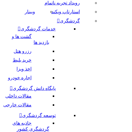
رویداد تجربه ناتمام
استارتاپ ویکند
وبینار
گردشگری
خدمات گردشگری
گشت ها و
بازدید ها
رزرو هتل
خرید بلیط
اخذ ویزا
اجاره خودرو
پایگاه دانش گردشگری
مقالات داخلی
مقالات خارجی
توسعه گردشگری
جاذبه های
گردشگری کشور