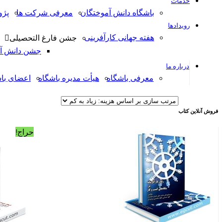
خدمات
باشگاه دانش آموختگان
معرفی شرکت ها
پژ
رویدادها
هفته جهانی کارآفرینی
جشن فارغ التحصیلی
جشن دانش آمو
درباره ما
معرفی باشگاه
هیأت مدیره باشگاه
اعضای با
فروش آنلاین کتاب
حراج!