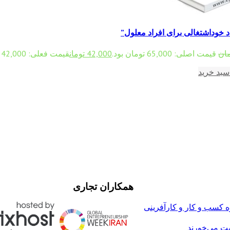
اد خوداشتغالی برای افراد معلول”
مان
قیمت اصلی: 65,000 تومان بود.
42,000
تومان
قیمت فعلی: 42,000 تومان.
سبد خرید
همکاران تجاری
زه کسب و کار و کارآفرینی