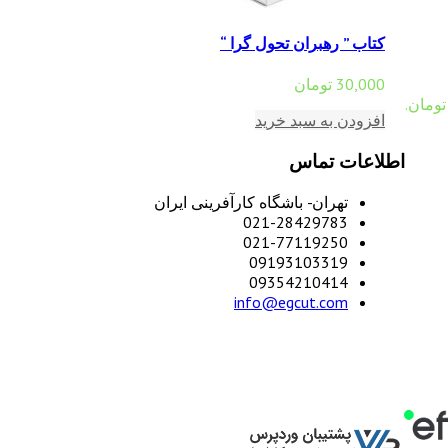
کتاب ” رهبران تحول گرا “
30,000
تومان
افزودن به سبد خرید
اطلاعات تماس
تهران- باشگاه کارآفرینی ایران
021-28429783
021-77119250
09193103319
09354210414
info@egcut.com