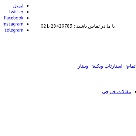
ایمیل
Twitter
Facebook
Instagram
با ما در تماس باشید : 28429783-021
telegram
تمام
استارتاپ ویکند
وبینار
مقالات خارجی