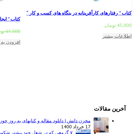
کتاب ” رفتارهای کارآفرینانه در بنگاه های کسب و کار “
کتاب ” ایج
45,000
تومان
65,000
تو
اطلاعات بیشتر
افزودن به 
آخرین مقالات
مخزن دانش | دانلود مقاله و کتابهای به روز حو
17 خرداد 1400
۷ گروهی که در شغل خود بیشتر شکست می‌خورند