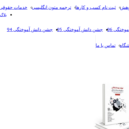
وهش
ثبت نام کسب و کارها
ترجمه متون انگلیسی
خدمات حقوقی 
بلاگ
ختگی 96
جشن دانش آموختگی 95
جشن دانش آموختگی 94
شگاه
تماس با ما