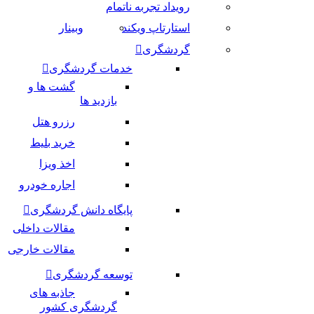
رویداد تجربه ناتمام
استارتاپ ویکند
وبینار
گردشگری
خدمات گردشگری
گشت ها و
بازدید ها
رزرو هتل
خرید بلیط
اخذ ویزا
اجاره خودرو
پایگاه دانش گردشگری
مقالات داخلی
مقالات خارجی
توسعه گردشگری
جاذبه های
گردشگری کشور