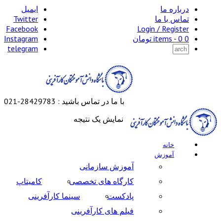
درباره ما
ایمیل
تماس با ما
Twitter
Facebook
Login / Register
0 items -
0
تومان
Instagram
telegram
با ما در تماس باشید : 28429783-021
نمایش یک نتیجه
خانه
آموزش
آموزش سازمانی
کارگاه های تخصصی
کامیتاپ
پادکست
سینما کارآفرینی
فیلم های کارآفرینی