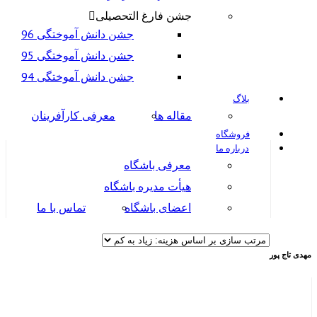
جشن فارغ التحصیلی
جشن دانش آموختگی 96
جشن دانش آموختگی 95
جشن دانش آموختگی 94
بلاگ
مقاله ها
معرفی کارآفرینان
فروشگاه
درباره ما
معرفی باشگاه
هیأت مدیره باشگاه
اعضای باشگاه
تماس با ما
مهدی تاج پور