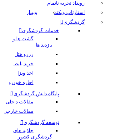
رویداد تجربه ناتمام
استارتاپ ویکند
وبینار
گردشگری
خدمات گردشگری
گشت ها و
بازدید ها
رزرو هتل
خرید بلیط
اخذ ویزا
اجاره خودرو
پایگاه دانش گردشگری
مقالات داخلی
مقالات خارجی
توسعه گردشگری
جاذبه های
گردشگری کشور