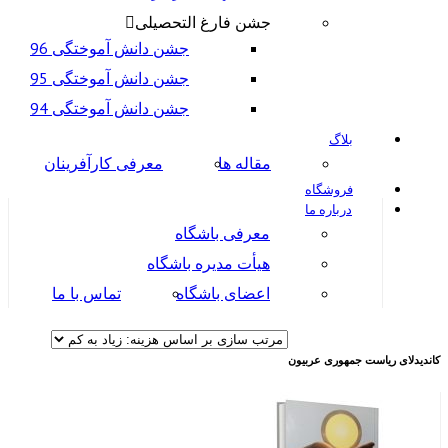
جشن فارغ التحصیلی
جشن دانش آموختگی 96
جشن دانش آموختگی 95
جشن دانش آموختگی 94
بلاگ
مقاله ها
معرفی کارآفرینان
فروشگاه
درباره ما
معرفی باشگاه
هیأت مدیره باشگاه
اعضای باشگاه
تماس با ما
کاندیدلای ریاست جمهوری عربیون