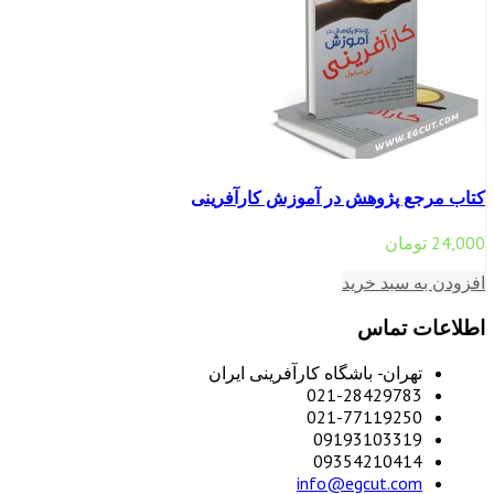
کتاب مرجع پژوهش در آموزش کارآفرینی
24,000
تومان
افزودن به سبد خرید
اطلاعات تماس
تهران- باشگاه کارآفرینی ایران
021-28429783
021-77119250
09193103319
09354210414
info@egcut.com