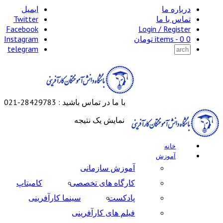
درباره ما
ایمیل
تماس با ما
Twitter
Facebook
Login / Register
0 items -
0
تومان
Instagram
telegram
با ما در تماس باشید : 28429783-021
نمایش یک نتیجه
خانه
آموزش
آموزش سازمانی
کارگاه های تخصصی
کامیتاپ
پادکست
سینما کارآفرینی
فیلم های کارآفرینی