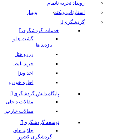
رویداد تجربه ناتمام
استارتاپ ویکند
وبینار
گردشگری
خدمات گردشگری
گشت ها و
بازدید ها
رزرو هتل
خرید بلیط
اخذ ویزا
اجاره خودرو
پایگاه دانش گردشگری
مقالات داخلی
مقالات خارجی
توسعه گردشگری
جاذبه های
گردشگری کشور