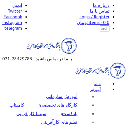
درباره ما
ایمیل
تماس با ما
Twitter
Facebook
Login / Register
0 items -
0
تومان
Instagram
telegram
با ما در تماس باشید : 28429783-021
خانه
آموزش
آموزش سازمانی
کارگاه های تخصصی
کامیتاپ
پادکست
سینما کارآفرینی
فیلم های کارآفرینی