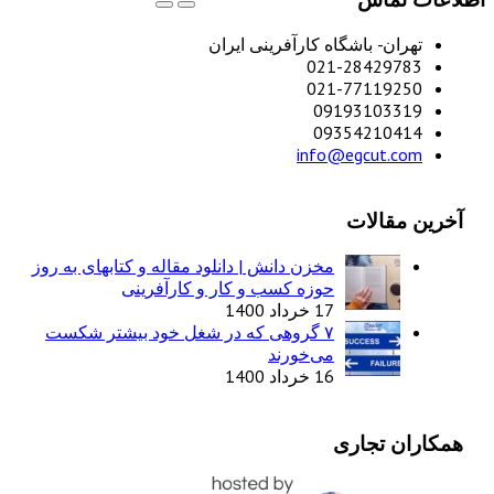
تهران- باشگاه کارآفرینی ایران
021-28429783
021-77119250
09193103319
09354210414
info@egcut.com
آخرین مقالات
مخزن دانش | دانلود مقاله و کتابهای به روز
حوزه کسب و کار و کارآفرینی
17 خرداد 1400
۷ گروهی که در شغل خود بیشتر شکست
می‌خورند
16 خرداد 1400
همکاران تجاری