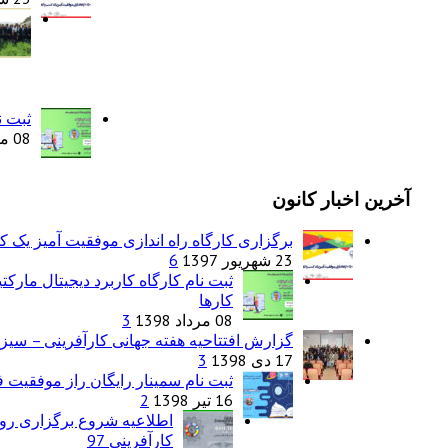
ثبت ن
08 مرداد 1398
آخرین اخبار کانون
برگزاری کارگاه راه اندازی موفقیت آمیز یک 
23 شهریور 1397
6
ثبت نام کارگاه کاربرد دیجیتال مارک
کارها
08 مرداد 1398
3
گزارش افتتاحیه هفته جهانی کارآفرینی – سیزد
17 دی 1398
3
ثبت نام سمینار رایگان راز موفقیت فر
16 تیر 1398
2
اطلاعیه شروع برگزاری روی
کارآفرینی 97