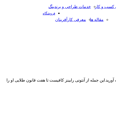
کسب و کار
خدمات طراحی و برندینگ
فروشگاه
مقاله ها
معرفی کارآفرینان
ورید.این جمله از آنتونی رابینز کافیست تا هفت قانون طلایی او را