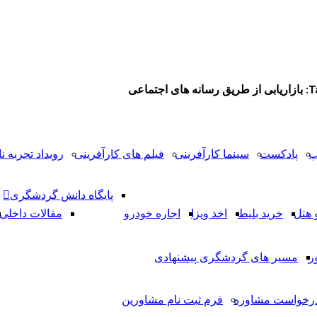
جتماعی
پ
پادکست
سینما کارآفرینی
فیلم های کارآفرینی
رویداد تجربه نا
پایگاه دانش گردشگری
 هتل
خرید بلیط
اخذ ویزا
اجاره خودرو
مقالات داخلی
ر
مسیر های گردشگری پیشنهادی
رخواست مشاوره
فرم ثبت نام مشاورین