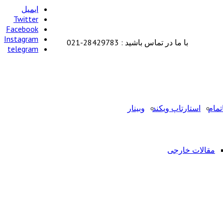
ایمیل
Twitter
Facebook
Instagram
با ما در تماس باشید : 28429783-021
telegram
تمام
استارتاپ ویکند
وبینار
مقالات خارجی