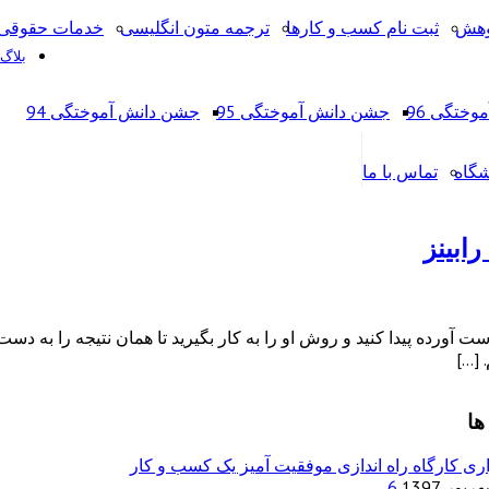
وهش
ثبت نام کسب و کارها
ترجمه متون انگلیسی
خدمات حقوقی 
بلاگ
ختگی 96
جشن دانش آموختگی 95
جشن دانش آموختگی 94
شگاه
تماس با ما
ورده پیدا کنید و روش او را به کار بگیرید تا همان نتیجه را به دست آ
 […]
ها
ری کارگاه راه اندازی موفقیت آمیز یک کسب و کار
6