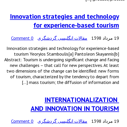
Innovation strategies and technology
for experience-based tourism
19 مرداد 1398
مقالات انگلیسی گردشگری
0 Comment
Innovation strategies and technology for experience-based
tourism Yeoryios Stamboulis[a] Pantoleon Skayannis[b]
Abstract: Tourism is undergoing signiﬁcant change and facing
new challenges – that call for new perspectives. At least
two dimensions of the change can be identiﬁed: new forms
of tourism, characterized by the tendency to depart from
mass tourism; the diffusion of information and […]
INTERNATIONALIZATION
AND INNOVATION IN TOURISM
19 مرداد 1398
مقالات انگلیسی گردشگری
0 Comment