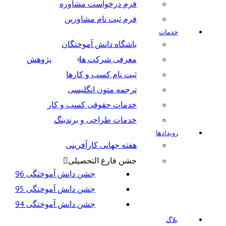
فرم درخواست مشاوره
فرم ثبت نام مشاورین
خدمات
باشگاه دانش آموختگان
معرفی شرکت ها
پژوهش
ثبت نام کسب و کارها
ترجمه متون انگلیسی
خدمات حقوقی کسب و کار
خدمات طراحی و برندینگ
رویدادها
هفته جهانی کارآفرینی
جشن فارغ التحصیلی
جشن دانش آموختگی 96
جشن دانش آموختگی 95
جشن دانش آموختگی 94
بلاگ