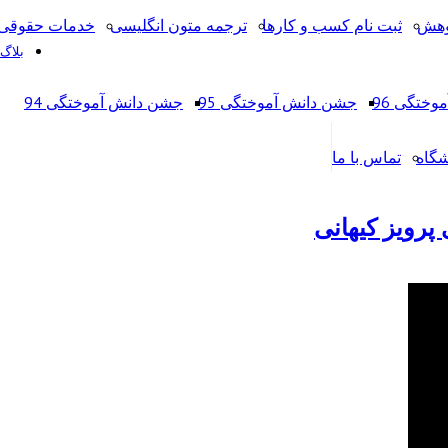
وهش
ثبت نام کسب و کارها
ترجمه متون انگلیسی
خدمات حقوقی 
بلاگ
ختگی 96
جشن دانش آموختگی 95
جشن دانش آموختگی 94
شگاه
تماس با ما
پرویز کیهانی