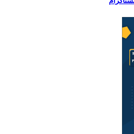
نستاگرام