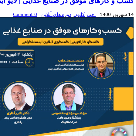
کسب و کارهای موفق در صنایع غذایی | لایو ای
14 شهریور 1400
اخبار کانون
,
دوره های آنلاین
0 Comment