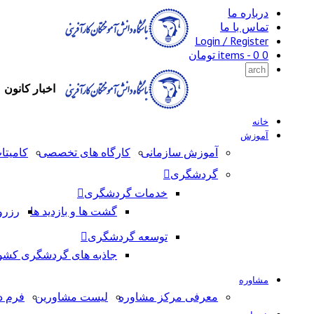
درباره ما
تماس با ما
Login / Register
0 items -
0
تومان
اخبار کانون
خانه
آموزش
آموزش سازمانی
کارگاه های تخصصی
کامیتا
گردشگری
خدمات گردشگری
گشت ها و بازدید ها
رزرو
توسعه گردشگری
جاذبه های گردشگری کشو
مشاوره
معرفی مرکز مشاوره
لیست مشاورین
فرم د