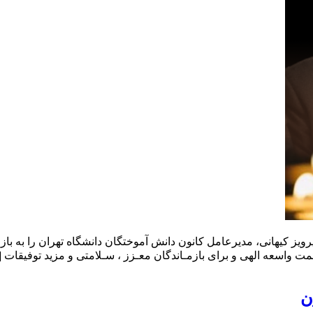
یز کیهانی، مدیرعامل کانون دانش آموختگان دانشگاه تهران را به بازم
 واسعه الهی و برای بازمـاندگان معـزز ، سـلامتی و مزید توفیقات [
ن