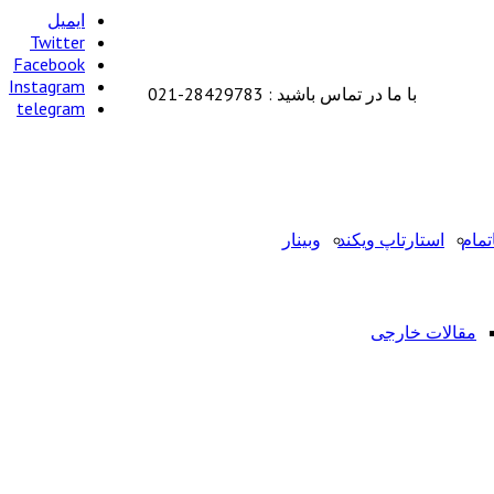
ایمیل
Twitter
Facebook
Instagram
با ما در تماس باشید : 28429783-021
telegram
تمام
استارتاپ ویکند
وبینار
مقالات خارجی