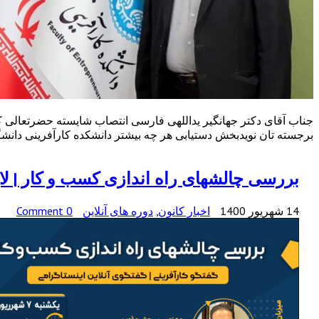
جناب آقای دکتر جهانگیر یداللهی فارسی انتصاب شایسته حضرتعالی که 
برجسته تان نویدبخش دستیابی هر چه بیشتر دانشکده کارآفرینی دانشگ
بررسی چالشهای راه اندازی کسب و کار | لای
14 شهریور 1400
اخبار کانون
,
دوره های آنلاین
0 Comment