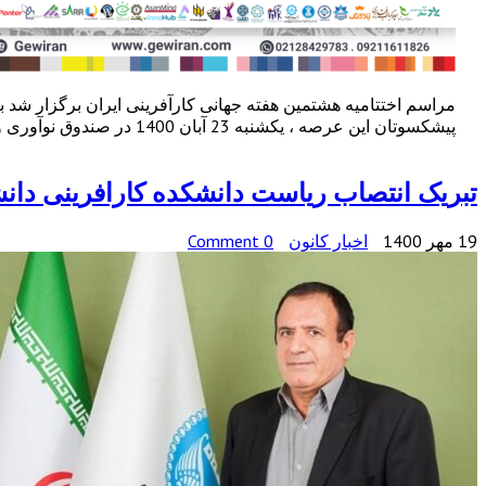
مراسم اختتامیه هشتمین هفته جهانی کارآفرینی ایران برگزار شد به
پیشکسوتان این عرصه ، یکشنبه 23 آبان 1400 در صندوق نوآوری و شکوفایی برگزار شد. این رویداد جهانی که همه‌ساله با هدف ترویج […]
تبریک انتصاب ریاست دانشکده کارافرینی دانش
19 مهر 1400
اخبار کانون
0 Comment