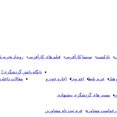
پ
پادکست
سینما کارآفرینی
فیلم های کارآفرینی
رویداد تجربه نا
پایگاه دانش گردشگری
 هتل
خرید بلیط
اخذ ویزا
اجاره خودرو
مقالات داخلی
ر
مسیر های گردشگری پیشنهادی
رخواست مشاوره
فرم ثبت نام مشاورین