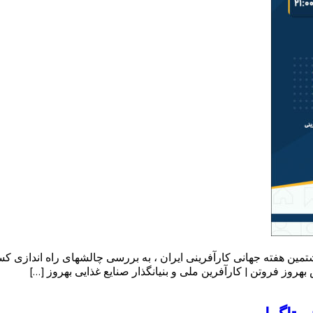
شتمین هفته جهانی کارآفرینی ایران ، به بررسی چالشهای راه اندازی ک
روز فروتن | کارآفرین ملی و بنیانگذار صنایع غذایی بهروز […]